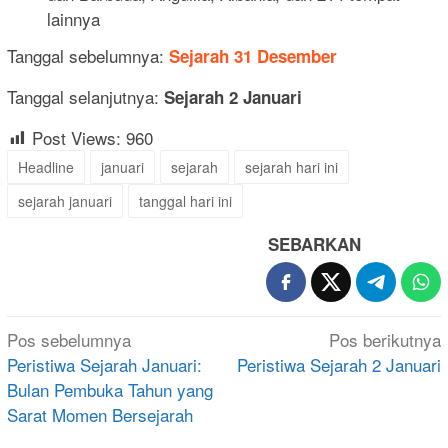
lainnya
Tanggal sebelumnya:
Sejarah 31 Desember
Tanggal selanjutnya:
Sejarah 2 Januari
Post Views:
960
Headline
januari
sejarah
sejarah hari ini
sejarah januari
tanggal hari ini
SEBARKAN
Navigasi
Pos sebelumnya
Pos berikutnya
pos
Peristiwa Sejarah Januari:
Peristiwa Sejarah 2 Januari
Bulan Pembuka Tahun yang
Sarat Momen Bersejarah