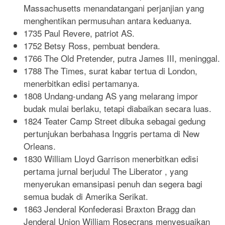
Massachusetts menandatangani perjanjian yang
menghentikan permusuhan antara keduanya.
1735 Paul Revere, patriot AS.
1752 Betsy Ross, pembuat bendera.
1766 The Old Pretender, putra James III, meninggal.
1788 The Times, surat kabar tertua di London,
menerbitkan edisi pertamanya.
1808 Undang-undang AS yang melarang impor
budak mulai berlaku, tetapi diabaikan secara luas.
1824 Teater Camp Street dibuka sebagai gedung
pertunjukan berbahasa Inggris pertama di New
Orleans.
1830 William Lloyd Garrison menerbitkan edisi
pertama jurnal berjudul The Liberator , yang
menyerukan emansipasi penuh dan segera bagi
semua budak di Amerika Serikat.
1863 Jenderal Konfederasi Braxton Bragg dan
Jenderal Union William Rosecrans menyesuaikan