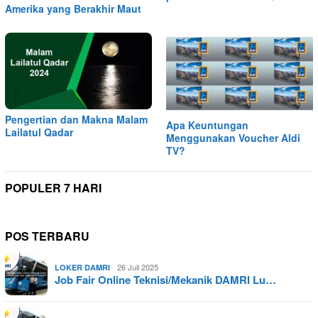
Amerika yang Berakhir Maut
Pengertian dan Makna Malam
Apa Keuntungan
Lailatul Qadar
Menggunakan Voucher Aldi
TV?
POPULER 7 HARI
POS TERBARU
26 Juli 2025
LOKER DAMRI
Job Fair Online Teknisi/Mekanik DAMRI Lu…