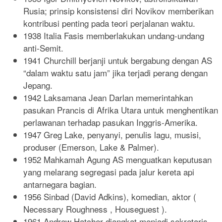
Rusia; prinsip konsistensi diri Novikov memberikan
kontribusi penting pada teori perjalanan waktu.
1938 Italia Fasis memberlakukan undang-undang
anti-Semit.
1941 Churchill berjanji untuk bergabung dengan AS
“dalam waktu satu jam” jika terjadi perang dengan
Jepang.
1942 Laksamana Jean Darlan memerintahkan
pasukan Prancis di Afrika Utara untuk menghentikan
perlawanan terhadap pasukan Inggris-Amerika.
1947 Greg Lake, penyanyi, penulis lagu, musisi,
produser (Emerson, Lake & Palmer).
1952 Mahkamah Agung AS menguatkan keputusan
yang melarang segregasi pada jalur kereta api
antarnegara bagian.
1956 Sinbad (David Adkins), komedian, aktor (
Necessary Roughness , Houseguest ).
1961 Andrew Hatcher diangkat menjadi sekretaris