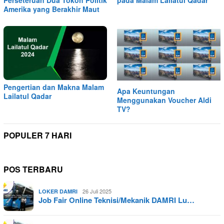
pada Malam Lailatul Qadar
Amerika yang Berakhir Maut
Pengertian dan Makna Malam
Apa Keuntungan
Lailatul Qadar
Menggunakan Voucher Aldi
TV?
POPULER 7 HARI
POS TERBARU
26 Juli 2025
LOKER DAMRI
Job Fair Online Teknisi/Mekanik DAMRI Lu…