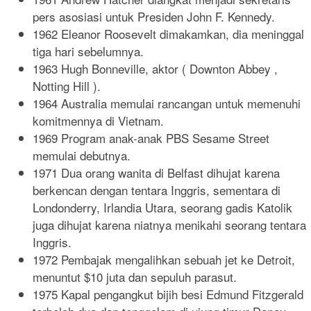
pers asosiasi untuk Presiden John F. Kennedy.
1962 Eleanor Roosevelt dimakamkan, dia meninggal
tiga hari sebelumnya.
1963 Hugh Bonneville, aktor ( Downton Abbey ,
Notting Hill ).
1964 Australia memulai rancangan untuk memenuhi
komitmennya di Vietnam.
1969 Program anak-anak PBS Sesame Street
memulai debutnya.
1971 Dua orang wanita di Belfast dihujat karena
berkencan dengan tentara Inggris, sementara di
Londonderry, Irlandia Utara, seorang gadis Katolik
juga dihujat karena niatnya menikahi seorang tentara
Inggris.
1972 Pembajak mengalihkan sebuah jet ke Detroit,
menuntut $10 juta dan sepuluh parasut.
1975 Kapal pengangkut bijih besi Edmund Fitzgerald