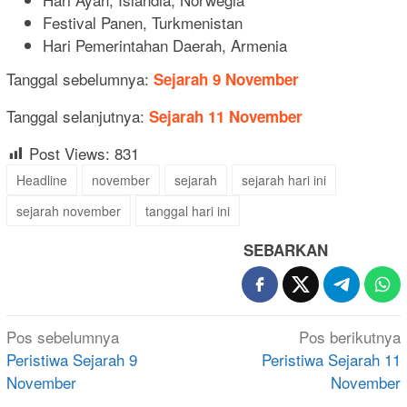
Festival Panen, Turkmenistan
Hari Pemerintahan Daerah, Armenia
Tanggal sebelumnya:
Sejarah 9 November
Tanggal selanjutnya:
Sejarah 11 November
Post Views:
831
Headline
november
sejarah
sejarah hari ini
sejarah november
tanggal hari ini
SEBARKAN
Navigasi
Pos sebelumnya
Pos berikutnya
pos
Peristiwa Sejarah 9
Peristiwa Sejarah 11
November
November