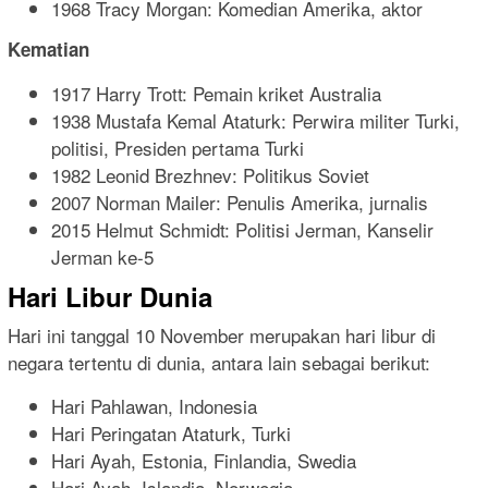
1968 Tracy Morgan: Komedian Amerika, aktor
Kematian
1917 Harry Trott: Pemain kriket Australia
1938 Mustafa Kemal Ataturk: Perwira militer Turki,
politisi, Presiden pertama Turki
1982 Leonid Brezhnev: Politikus Soviet
2007 Norman Mailer: Penulis Amerika, jurnalis
2015 Helmut Schmidt: Politisi Jerman, Kanselir
Jerman ke-5
Hari Libur Dunia
Hari ini tanggal 10 November merupakan hari libur di
negara tertentu di dunia, antara lain sebagai berikut:
Hari Pahlawan, Indonesia
Hari Peringatan Ataturk, Turki
Hari Ayah, Estonia, Finlandia, Swedia
Hari Ayah, Islandia, Norwegia