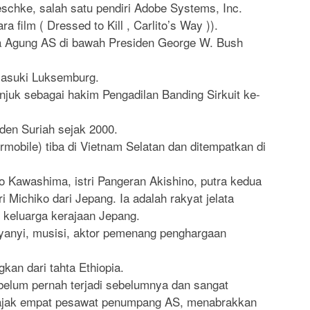
schke, salah satu pendiri Adobe Systems, Inc.
 film ( Dressed to Kill , Carlito’s Way )).
a Agung AS di bawah Presiden George W. Bush
asuki Luksemburg.
njuk sebagai hakim Pengadilan Banding Sirkuit ke-
den Suriah sejak 2000.
irmobile) tiba di Vietnam Selatan dan ditempatkan di
ko Kawashima, istri Pangeran Akishino, putra kedua
i Michiko dari Jepang. Ia adalah rakyat jelata
keluarga kerajaan Jepang.
nyanyi, musisi, aktor pemenang penghargaan
gkan dari tahta Ethiopia.
elum pernah terjadi sebelumnya dan sangat
mbajak empat pesawat penumpang AS, menabrakkan