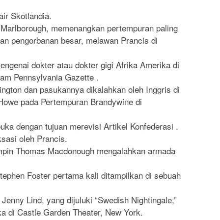
r Skotlandia.
ti Marlborough, memenangkan pertempuran paling
gan pengorbanan besar, melawan Prancis di
genai dokter atau dokter gigi Afrika Amerika di
lam Pennsylvania Gazette .
ngton dan pasukannya dikalahkan oleh Inggris di
 Howe pada Pertempuran Brandywine di
uka dengan tujuan merevisi Artikel Konfederasi .
ksasi oleh Prancis.
impin Thomas Macdonough mengalahkan armada
ephen Foster pertama kali ditampilkan di sebuah
Jenny Lind, yang dijuluki “Swedish Nightingale,”
a di Castle Garden Theater, New York.