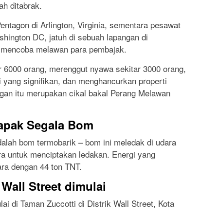
ah ditabrak.
tagon di Arlington, Virginia, sementara pesawat
hington DC, jatuh di sebuah lapangan di
 mencoba melawan para pembajak.
r 6000 orang, merenggut nyawa sekitar 3000 orang,
yang signifikan, dan menghancurkan properti
angan itu merupakan cikal bakal Perang Melawan
Bapak Segala Bom
adalah bom termobarik – bom ini meledak di udara
a untuk menciptakan ledakan. Energi yang
ara dengan 44 ton TNT.
Wall Street dimulai
i di Taman Zuccotti di Distrik Wall Street, Kota