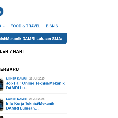
n
A
FOOD & TRAVEL
BISNIS
k DAMRI Lulusan SMA/SMK Terdekat di Cilacap Tahun 2025
LER 7 HARI
TERBARU
26 Juli 2025
LOKER DAMRI
Job Fair Online Teknisi/Mekanik
DAMRI Lu…
26 Juli 2025
LOKER DAMRI
Info Kerja Teknisi/Mekanik
DAMRI Lulusan…