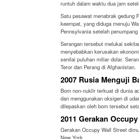
runtuh dalam waktu dua jam setel
Satu pesawat menabrak gedung Pen
keempat, yang diduga menuju Was
Pennsylvania setelah penumpang
Serangan tersebut melukai sekita
menyebabkan kerusakan ekonomi 
senilai puluhan miliar dolar. Ser
Teror dan Perang di Afghanistan.
2007 Rusia Menguji 
Bom non-nuklir terkuat di dunia 
dan menggunakan oksigen di udar
dilepaskan oleh bom tersebut set
2011 Gerakan Occupy 
Gerakan Occupy Wall Street dimula
New York.