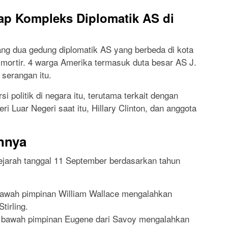
ap Kompleks Diplomatik AS di
ang dua gedung diplomatik AS yang berbeda di kota
 mortir. 4 warga Amerika termasuk duta besar AS J.
serangan itu.
i politik di negara itu, terutama terkait dengan
i Luar Negeri saat itu, Hillary Clinton, dan anggota
innya
rsejarah tanggal 11 September berdasarkan tahun
bawah pimpinan William Wallace mengalahkan
tirling.
i bawah pimpinan Eugene dari Savoy mengalahkan