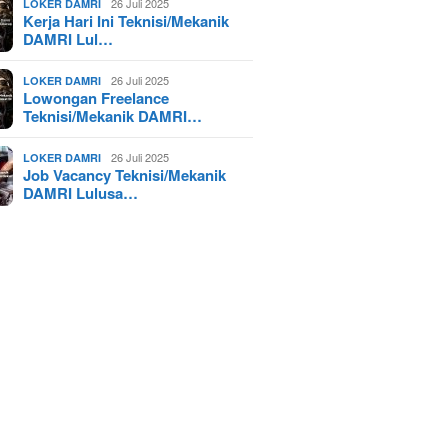
26 Juli 2025
LOKER DAMRI
Kerja Hari Ini Teknisi/Mekanik
DAMRI Lul…
26 Juli 2025
LOKER DAMRI
Lowongan Freelance
Teknisi/Mekanik DAMRI…
26 Juli 2025
LOKER DAMRI
Job Vacancy Teknisi/Mekanik
DAMRI Lulusa…