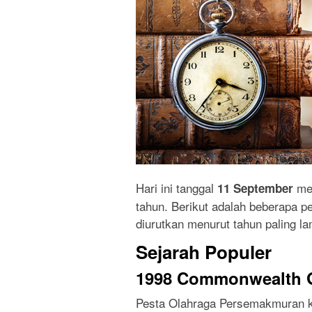
Hari ini tanggal
me
11 September
tahun. Berikut adalah beberapa per
diurutkan menurut tahun paling la
Sejarah Populer
1998 Commonwealth G
Pesta Olahraga Persemakmuran ke