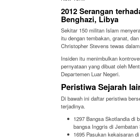
2012 Serangan terhad
Benghazi, Libya
Sekitar 150 militan Islam menyer
itu dengan tembakan, granat, dan
Christopher Stevens tewas dalam 
Insiden itu menimbulkan kontrovers
pernyataan yang dibuat oleh Menter
Departemen Luar Negeri.
Peristiwa Sejarah la
Di bawah ini daftar peristiwa be
terjadinya.
1297 Bangsa Skotlandia di 
bangsa Inggris di Jembatan S
1695 Pasukan kekaisaran d