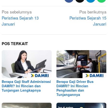
Navigasi
Pos sebelumnya
Pos berikutnya
pos
Peristiwa Sejarah 13
Peristiwa Sejarah 15
Januari
Januari
POS TERKAIT
Berapa Gaji Staff Administrasi
Berapa Gaji Driver Bus
DAMRI? Ini Rincian dan
DAMRI? Ini Rincian
Tunjangan Lengkapnya
Penghasilan dan
Tunjangannya