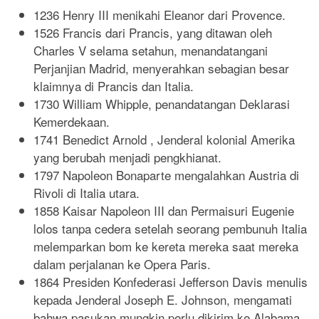
1236 Henry III menikahi Eleanor dari Provence.
1526 Francis dari Prancis, yang ditawan oleh
Charles V selama setahun, menandatangani
Perjanjian Madrid, menyerahkan sebagian besar
klaimnya di Prancis dan Italia.
1730 William Whipple, penandatangan Deklarasi
Kemerdekaan.
1741 Benedict Arnold , Jenderal kolonial Amerika
yang berubah menjadi pengkhianat.
1797 Napoleon Bonaparte mengalahkan Austria di
Rivoli di Italia utara.
1858 Kaisar Napoleon III dan Permaisuri Eugenie
lolos tanpa cedera setelah seorang pembunuh Italia
melemparkan bom ke kereta mereka saat mereka
dalam perjalanan ke Opera Paris.
1864 Presiden Konfederasi Jefferson Davis menulis
kepada Jenderal Joseph E. Johnson, mengamati
bahwa pasukan mungkin perlu dikirim ke Alabama