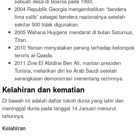
sebuah desa di Bosnia pada 1993.
2004 Republik Georgia mengembalikan “bendera
lima salib” sebagai bendera nasionalnya setelah
sekitar 500 tidak digunakan.
2005 Wahana Huygens mendarat di bulan Saturnus,
Titan.
2010 Yaman menyatakan perang terhadap kelompok
teroris al-Qaeda.
2011 Zine El Abidine Ben Ali, mantan presiden
Tunisia, melarikan diri ke Arab Saudi setelah
serangkaian demonstrasi menentang rezimnya.
Kelahiran dan kematian
Di bawah ini adalah daftar tokoh dunia yang lahir dan
meninggal dunia pada tanggal 14 Januari menurut
tahunnya.
Kelahiran