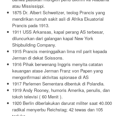
atau Mississippi.
1875 Dr. Albert Schweitzer, teolog Prancis yang
mendirikan rumah sakit asli di Afrika Ekuatorial
Prancis pada 1913.
1911 USS Arkansas, kapal perang AS terbesar,
diluncurkan dari galangan kapal New York
Shipbuilding Company.
1915 Prancis meninggalkan lima mil parit kepada
Jerman di dekat Soissons.
1916 Pihak berwenang Inggris menyita catatan
keuangan atase Jerman Franz von Papen yang
mengonfirmasi aktivitas spionase di AS
1917 Parlemen Sementara dibentuk di Polandia.
1919 Andy Rooney, humoris Amerika, penulis, dan
tokoh televisi ( 60 Menit ).
1920 Berlin diberlakukan darurat militer saat 40.000
radikal menyerbu Reichstag; 42 tewas dan 105
terluka.