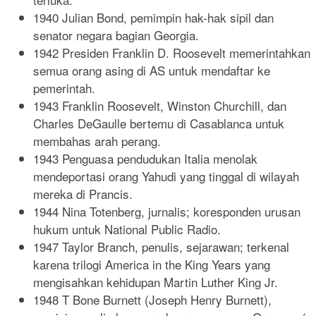
1940 Julian Bond, pemimpin hak-hak sipil dan
senator negara bagian Georgia.
1942 Presiden Franklin D. Roosevelt memerintahkan
semua orang asing di AS untuk mendaftar ke
pemerintah.
1943 Franklin Roosevelt, Winston Churchill, dan
Charles DeGaulle bertemu di Casablanca untuk
membahas arah perang.
1943 Penguasa pendudukan Italia menolak
mendeportasi orang Yahudi yang tinggal di wilayah
mereka di Prancis.
1944 Nina Totenberg, jurnalis; koresponden urusan
hukum untuk National Public Radio.
1947 Taylor Branch, penulis, sejarawan; terkenal
karena trilogi America in the King Years yang
mengisahkan kehidupan Martin Luther King Jr.
1948 T Bone Burnett (Joseph Henry Burnett),