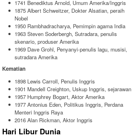
1741 Benediktus Arnold, Umum Amerika/Inggris
1875 Albert Schweitzer, Dokter Alsatian, peraih
Nobel
1950 Rambhadracharya, Pemimpin agama India
1963 Steven Soderbergh, Sutradara, penulis
skenario, produser Amerika
1969 Dave Grohl, Penyanyi-penulis lagu, musisi,
sutradara Amerika
Kematian
1898 Lewis Carroll, Penulis Inggris
1901 Mandell Creighton, Uskup Inggris, sejarawan
1957 Humphrey Bogart, Aktor Amerika
1977 Antonius Eden, Politikus Inggris, Perdana
Menteri Inggris Raya
2016 Alan Rickman, Aktor Inggris
Hari Libur Dunia