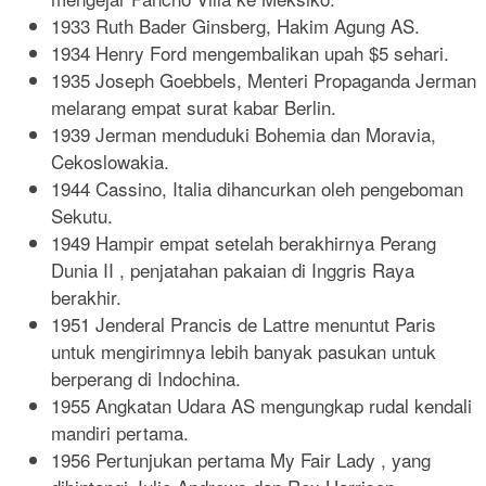
1933 Ruth Bader Ginsberg, Hakim Agung AS.
1934 Henry Ford mengembalikan upah $5 sehari.
1935 Joseph Goebbels, Menteri Propaganda Jerman
melarang empat surat kabar Berlin.
1939 Jerman menduduki Bohemia dan Moravia,
Cekoslowakia.
1944 Cassino, Italia dihancurkan oleh pengeboman
Sekutu.
1949 Hampir empat setelah berakhirnya Perang
Dunia II , penjatahan pakaian di Inggris Raya
berakhir.
1951 Jenderal Prancis de Lattre menuntut Paris
untuk mengirimnya lebih banyak pasukan untuk
berperang di Indochina.
1955 Angkatan Udara AS mengungkap rudal kendali
mandiri pertama.
1956 Pertunjukan pertama My Fair Lady , yang