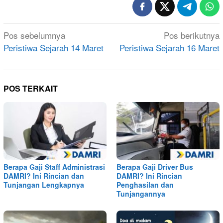
Navigasi
Pos sebelumnya
Pos berikutnya
pos
Peristiwa Sejarah 14 Maret
Peristiwa Sejarah 16 Maret
POS TERKAIT
Berapa Gaji Staff Administrasi
Berapa Gaji Driver Bus
DAMRI? Ini Rincian dan
DAMRI? Ini Rincian
Tunjangan Lengkapnya
Penghasilan dan
Tunjangannya