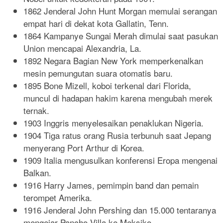
1862 Jenderal John Hunt Morgan memulai serangan
empat hari di dekat kota Gallatin, Tenn.
1864 Kampanye Sungai Merah dimulai saat pasukan
Union mencapai Alexandria, La.
1892 Negara Bagian New York memperkenalkan
mesin pemungutan suara otomatis baru.
1895 Bone Mizell, koboi terkenal dari Florida,
muncul di hadapan hakim karena mengubah merek
ternak.
1903 Inggris menyelesaikan penaklukan Nigeria.
1904 Tiga ratus orang Rusia terbunuh saat Jepang
menyerang Port Arthur di Korea.
1909 Italia mengusulkan konferensi Eropa mengenai
Balkan.
1916 Harry James, pemimpin band dan pemain
terompet Amerika.
1916 Jenderal John Pershing dan 15.000 tentaranya
mengejar Pancho Villa ke Meksiko.