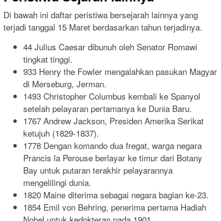
Di bawah ini daftar peristiwa bersejarah lainnya yang
terjadi tanggal 15 Maret berdasarkan tahun terjadinya.
44 Julius Caesar dibunuh oleh Senator Romawi
tingkat tinggi.
933 Henry the Fowler mengalahkan pasukan Magyar
di Merseburg, Jerman.
1493 Christopher Columbus kembali ke Spanyol
setelah pelayaran pertamanya ke Dunia Baru.
1767 Andrew Jackson, Presiden Amerika Serikat
ketujuh (1829-1837).
1778 Dengan komando dua fregat, warga negara
Prancis la Perouse berlayar ke timur dari Botany
Bay untuk putaran terakhir pelayarannya
mengelilingi dunia.
1820 Maine diterima sebagai negara bagian ke-23.
1854 Emil von Behring, penerima pertama Hadiah
Nobel untuk kedokteran pada 1901.