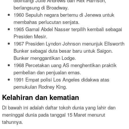
dibintangi Julie Andrews dan Rex Harrison,
berlangsung di Broadway.
1960 Sepuluh negara bertemu di Jenewa untuk
membahas perlucutan senjata.
1965 Gamal Abdel Nasser terpilih kembali sebagai
Presiden Mesir.
1967 Presiden Lyndon Johnson menunjuk Ellsworth
Bunker sebagai duta besar baru untuk Saigon.
Bunker menggantikan Lodge.
1968 Percetakan uang AS menghentikan praktik
pembelian dan penjualan emas.
1991 Empat polisi Los Angeles didakwa atas
pemukulan Rodney King.
Kelahiran dan kematian
Di bawah ini adalah daftar tokoh dunia yang lahir dan
meninggal dunia pada tanggal 15 Maret menurut
tahunnya.