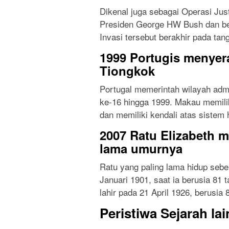
Dikenal juga sebagai Operasi Just
Presiden George HW Bush dan ber
Invasi tersebut berakhir pada tan
1999 Portugis menyer
Tiongkok
Portugal memerintah wilayah admi
ke-16 hingga 1999. Makau memilik
dan memiliki kendali atas sistem
2007 Ratu Elizabeth m
lama umurnya
Ratu yang paling lama hidup sebe
Januari 1901, saat ia berusia 81 t
lahir pada 21 April 1926, berusia 8
Peristiwa Sejarah la