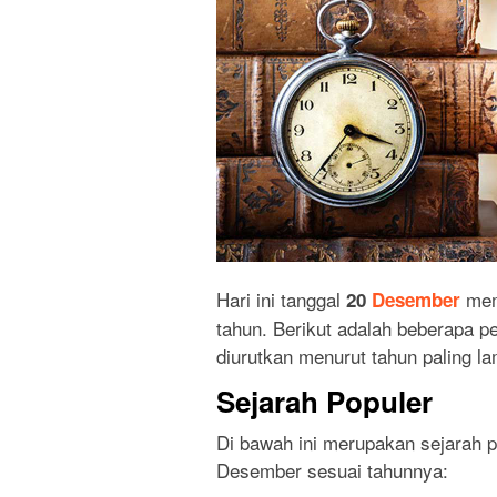
Hari ini tanggal
mem
20
Desember
tahun. Berikut adalah beberapa per
diurutkan menurut tahun paling la
Sejarah Populer
Di bawah ini merupakan sejarah pa
Desember sesuai tahunnya: