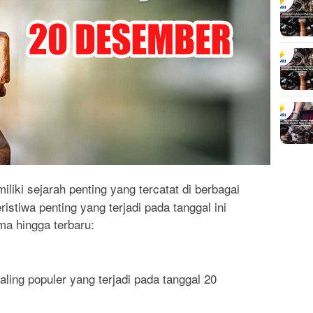
iliki sejarah penting yang tercatat di berbagai
istiwa penting yang terjadi pada tanggal ini
ma hingga terbaru:
ling populer yang terjadi pada tanggal 20