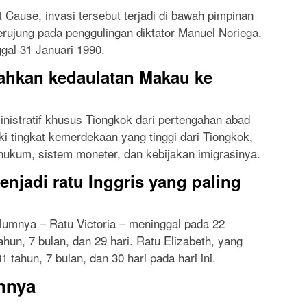
 Cause, invasi tersebut terjadi di bawah pimpinan
ujung pada penggulingan diktator Manuel Noriega.
ggal 31 Januari 1990.
ahkan kedaulatan Makau ke
nistratif khusus Tiongkok dari pertengahan abad
i tingkat kemerdekaan yang tinggi dari Tiongkok,
 hukum, sistem moneter, dan kebijakan imigrasinya.
enjadi ratu Inggris yang paling
lumnya – Ratu Victoria – meninggal pada 22
ahun, 7 bulan, dan 29 hari. Ratu Elizabeth, yang
1 tahun, 7 bulan, dan 30 hari pada hari ini.
innya