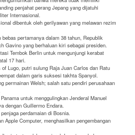
anding penjahat perang Jepang yang dijatuhi
ter Internasional.
onal dibentuk oleh gerilyawan yang melawan rezim
 bebas pertamanya dalam 38 tahun, Republik
 Gavino yang berhaluan kiri sebagai presiden.
tasi Tembok Berlin untuk mengunjungi kerabat
al 17 hari.
 of Lugo, putri sulung Raja Juan Carlos dan Ratu
keempat dalam garis suksesi takhta Spanyol.
g permainan Welsh; salah satu pendiri perusahaan
.
Panama untuk menggulingkan Jenderal Manuel
a dengan Guillermo Endara.
penjaga perdamaian di Bosnia.
an Apple Computer, menghasilkan pengembangan