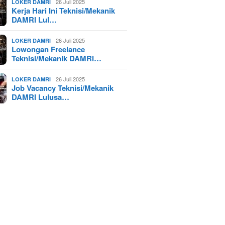
26 Juli 2025
LOKER DAMRI
Kerja Hari Ini Teknisi/Mekanik
DAMRI Lul…
26 Juli 2025
LOKER DAMRI
Lowongan Freelance
Teknisi/Mekanik DAMRI…
26 Juli 2025
LOKER DAMRI
Job Vacancy Teknisi/Mekanik
DAMRI Lulusa…