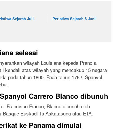
ristiwa Sejarah Juli
Peristiwa Sejarah 8 Juni
ana selesai
nyerahkan wilayah Louisiana kepada Prancis.
li kendali atas wilayah yang mencakup 15 negara
nada pada tahun 1800. Pada tahun 1762, Spanyol
ebut.
 Spanyol Carrero Blanco dibunuh
or Francisco Franco, Blanco dibunuh oleh
is Basque Euskadi Ta Askatasuna atau ETA.
erikat ke Panama dimulai