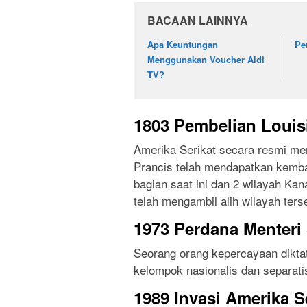
BACAAN LAINNYA
Apa Keuntungan
Pe
Menggunakan Voucher Aldi
TV?
1803 Pembelian Louisi
Amerika Serikat secara resmi me
Prancis telah mendapatkan kemba
bagian saat ini dan 2 wilayah Ka
telah mengambil alih wilayah ters
1973 Perdana Menteri
Seorang orang kepercayaan diktat
kelompok nasionalis dan separat
1989 Invasi Amerika S