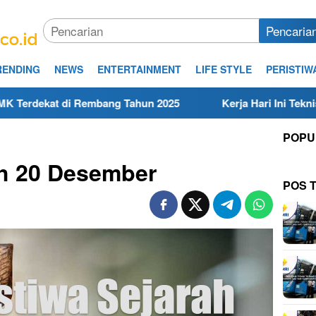
Pencaria
RENDING
NEWS
ENTERTAINMENT
LIFE STYLE
PERISTIW
Rembang Tahun 2025
Kerja Hari Ini Teknisi/Mekanik DA
POPU
ah 20 Desember
POS 