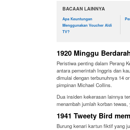
BACAAN LAINNYA
Apa Keuntungan
Pe
Menggunakan Voucher Aldi
TV?
1920 Minggu Berdarah 
Peristiwa penting dalam Perang K
antara pemerintah Inggris dan kau
dimulai dengan terbunuhnya 14 ora
pimpinan Michael Collins.
Dua insiden kekerasan lainnya ter
menambah jumlah korban tewas, ya
1941 Tweety Bird mem
Burung kenari kartun fiktif yang 