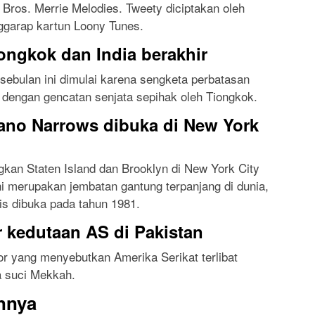
r Bros. Merrie Melodies. Tweety diciptakan oleh
garap kartun Loony Tunes.
ongkok dan India berakhir
ebulan ini dimulai karena sengketa perbatasan
 dengan gencatan senjata sepihak oleh Tiongkok.
ano Narrows dibuka di New York
kan Staten Island dan Brooklyn di New York City
ni merupakan jembatan gantung terpanjang di dunia,
is dibuka pada tahun 1981.
kedutaan AS di Pakistan
 yang menyebutkan Amerika Serikat terlibat
a suci Mekkah.
innya