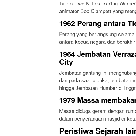
Tale of Two Kitties, kartun Warne
animator Bob Clampett yang meng
1962 Perang antara Ti
Perang yang berlangsung selama s
antara kedua negara dan berakhir
1964 Jembatan Verraz
City
Jembatan gantung ini menghubung
dan pada saat dibuka, jembatan i
hingga Jembatan Humber di Inggr
1979 Massa membakar 
Massa diduga geram dengan rumor
dalam penyerangan masjid di kot
Peristiwa Sejarah la