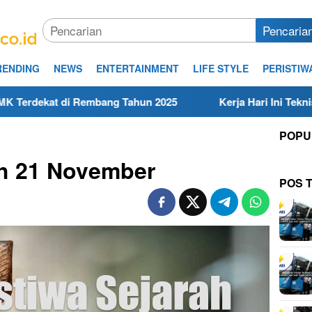
Pencaria
RENDING
NEWS
ENTERTAINMENT
LIFE STYLE
PERISTIW
embang Tahun 2025
Kerja Hari Ini Teknisi/Mekanik DAM
POPU
ah 21 November
POS 