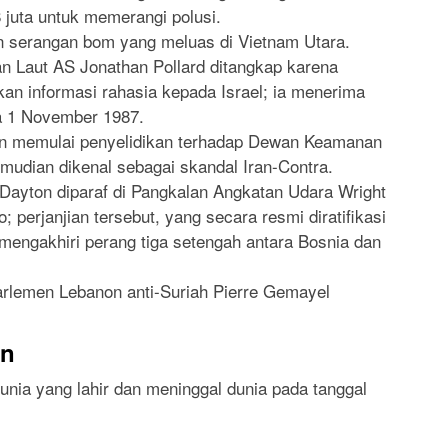
 juta untuk memerangi polusi.
 serangan bom yang meluas di Vietnam Utara.
tan Laut AS Jonathan Pollard ditangkap karena
n informasi rahasia kepada Israel; ia menerima
 1 November 1987.
 memulai penyelidikan terhadap Dewan Keamanan
emudian dikenal sebagai skandal Iran-Contra.
Dayton diparaf di Pangkalan Angkatan Udara Wright
; perjanjian tersebut, yang secara resmi diratifikasi
mengakhiri perang tiga setengah antara Bosnia dan
arlemen Lebanon anti-Suriah Pierre Gemayel
an
dunia yang lahir dan meninggal dunia pada tanggal