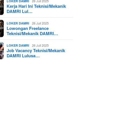
26 Juli 2025
LOKER DAMRI
Kerja Hari Ini Teknisi/Mekanik
DAMRI Lul…
26 Juli 2025
LOKER DAMRI
Lowongan Freelance
Teknisi/Mekanik DAMRI…
26 Juli 2025
LOKER DAMRI
Job Vacancy Teknisi/Mekanik
DAMRI Lulusa…