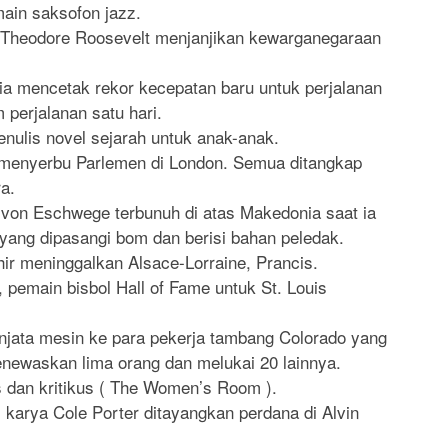
ain saksofon jazz.
 Theodore Roosevelt menjanjikan kewarganegaraan
ia mencetak rekor kecepatan baru untuk perjalanan
m perjalanan satu hari.
enulis novel sejarah untuk anak-anak.
h menyerbu Parlemen di London. Semua ditangkap
a.
von Eschwege terbunuh di atas Makedonia saat ia
yang dipasangi bom dan berisi bahan peledak.
ir meninggalkan Alsace-Lorraine, Prancis.
 pemain bisbol Hall of Fame untuk St. Louis
njata mesin ke para pekerja tambang Colorado yang
ewaskan lima orang dan melukai 20 lainnya.
s dan kritikus ( The Women’s Room ).
karya Cole Porter ditayangkan perdana di Alvin