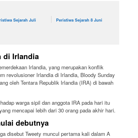
ristiwa Sejarah Juli
Peristiwa Sejarah 8 Juni
di Irlandia
emerdekaan Irlandia, yang merupakan konflik
m revolusioner Irlandia di Irlandia, Bloody Sunday
ng oleh Tentara Republik Irlandia (IRA) di bawah
hadap warga sipil dan anggota IRA pada hari itu
ng mencapai lebih dari 30 orang pada akhir hari.
ulai debutnya
juga disebut Tweety muncul pertama kali dalam A