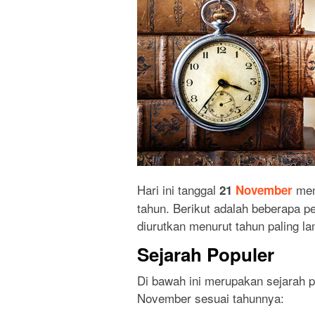
Hari ini tanggal
mem
21
November
tahun. Berikut adalah beberapa per
diurutkan menurut tahun paling la
Sejarah Populer
Di bawah ini merupakan sejarah pa
November sesuai tahunnya: