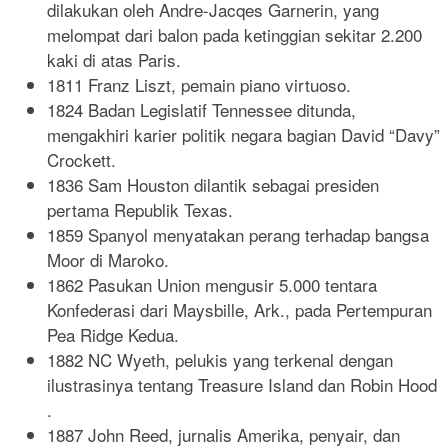
dilakukan oleh Andre-Jacqes Garnerin, yang
melompat dari balon pada ketinggian sekitar 2.200
kaki di atas Paris.
1811 Franz Liszt, pemain piano virtuoso.
1824 Badan Legislatif Tennessee ditunda,
mengakhiri karier politik negara bagian David “Davy”
Crockett.
1836 Sam Houston dilantik sebagai presiden
pertama Republik Texas.
1859 Spanyol menyatakan perang terhadap bangsa
Moor di Maroko.
1862 Pasukan Union mengusir 5.000 tentara
Konfederasi dari Maysbille, Ark., pada Pertempuran
Pea Ridge Kedua.
1882 NC Wyeth, pelukis yang terkenal dengan
ilustrasinya tentang Treasure Island dan Robin Hood
.
1887 John Reed, jurnalis Amerika, penyair, dan