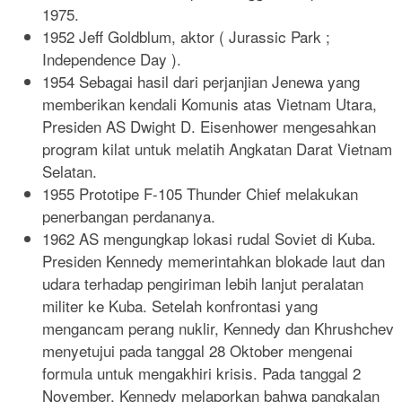
1975.
1952 Jeff Goldblum, aktor ( Jurassic Park ;
Independence Day ).
1954 Sebagai hasil dari perjanjian Jenewa yang
memberikan kendali Komunis atas Vietnam Utara,
Presiden AS Dwight D. Eisenhower mengesahkan
program kilat untuk melatih Angkatan Darat Vietnam
Selatan.
1955 Prototipe F-105 Thunder Chief melakukan
penerbangan perdananya.
1962 AS mengungkap lokasi rudal Soviet di Kuba.
Presiden Kennedy memerintahkan blokade laut dan
udara terhadap pengiriman lebih lanjut peralatan
militer ke Kuba. Setelah konfrontasi yang
mengancam perang nuklir, Kennedy dan Khrushchev
menyetujui pada tanggal 28 Oktober mengenai
formula untuk mengakhiri krisis. Pada tanggal 2
November, Kennedy melaporkan bahwa pangkalan