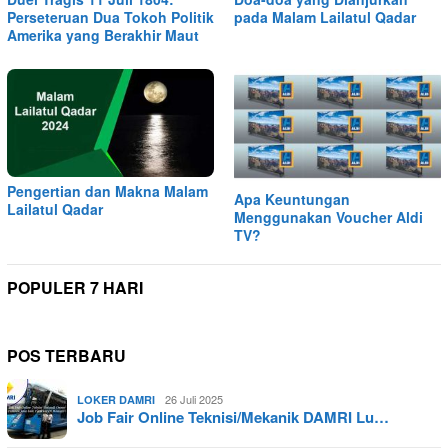
Perseteruan Dua Tokoh Politik
pada Malam Lailatul Qadar
Amerika yang Berakhir Maut
Pengertian dan Makna Malam
Apa Keuntungan
Lailatul Qadar
Menggunakan Voucher Aldi
TV?
POPULER 7 HARI
POS TERBARU
26 Juli 2025
LOKER DAMRI
Job Fair Online Teknisi/Mekanik DAMRI Lu…