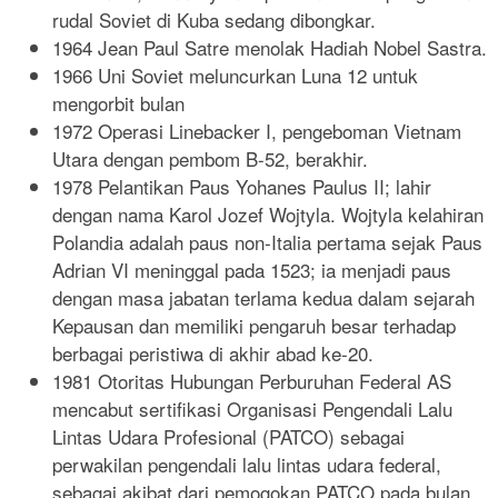
rudal Soviet di Kuba sedang dibongkar.
1964 Jean Paul Satre menolak Hadiah Nobel Sastra.
1966 Uni Soviet meluncurkan Luna 12 untuk
mengorbit bulan
1972 Operasi Linebacker I, pengeboman Vietnam
Utara dengan pembom B-52, berakhir.
1978 Pelantikan Paus Yohanes Paulus II; lahir
dengan nama Karol Jozef Wojtyla. Wojtyla kelahiran
Polandia adalah paus non-Italia pertama sejak Paus
Adrian VI meninggal pada 1523; ia menjadi paus
dengan masa jabatan terlama kedua dalam sejarah
Kepausan dan memiliki pengaruh besar terhadap
berbagai peristiwa di akhir abad ke-20.
1981 Otoritas Hubungan Perburuhan Federal AS
mencabut sertifikasi Organisasi Pengendali Lalu
Lintas Udara Profesional (PATCO) sebagai
perwakilan pengendali lalu lintas udara federal,
sebagai akibat dari pemogokan PATCO pada bulan