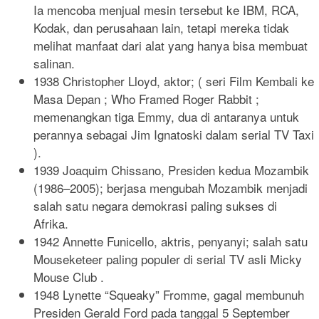
Ia mencoba menjual mesin tersebut ke IBM, RCA,
Kodak, dan perusahaan lain, tetapi mereka tidak
melihat manfaat dari alat yang hanya bisa membuat
salinan.
1938 Christopher Lloyd, aktor; ( seri Film Kembali ke
Masa Depan ; Who Framed Roger Rabbit ;
memenangkan tiga Emmy, dua di antaranya untuk
perannya sebagai Jim Ignatoski dalam serial TV Taxi
).
1939 Joaquim Chissano, Presiden kedua Mozambik
(1986–2005); berjasa mengubah Mozambik menjadi
salah satu negara demokrasi paling sukses di
Afrika.
1942 Annette Funicello, aktris, penyanyi; salah satu
Mouseketeer paling populer di serial TV asli Micky
Mouse Club .
1948 Lynette “Squeaky” Fromme, gagal membunuh
Presiden Gerald Ford pada tanggal 5 September