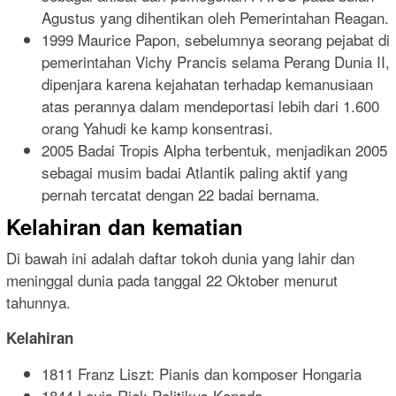
Agustus yang dihentikan oleh Pemerintahan Reagan.
1999 Maurice Papon, sebelumnya seorang pejabat di
pemerintahan Vichy Prancis selama Perang Dunia II,
dipenjara karena kejahatan terhadap kemanusiaan
atas perannya dalam mendeportasi lebih dari 1.600
orang Yahudi ke kamp konsentrasi.
2005 Badai Tropis Alpha terbentuk, menjadikan 2005
sebagai musim badai Atlantik paling aktif yang
pernah tercatat dengan 22 badai bernama.
Kelahiran dan kematian
Di bawah ini adalah daftar tokoh dunia yang lahir dan
meninggal dunia pada tanggal 22 Oktober menurut
tahunnya.
Kelahiran
1811 Franz Liszt: Pianis dan komposer Hongaria
1844 Louis Riel: Politikus Kanada