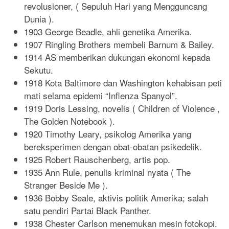
revolusioner, ( Sepuluh Hari yang Mengguncang
Dunia ).
1903 George Beadle, ahli genetika Amerika.
1907 Ringling Brothers membeli Barnum & Bailey.
1914 AS memberikan dukungan ekonomi kepada
Sekutu.
1918 Kota Baltimore dan Washington kehabisan peti
mati selama epidemi “Inflenza Spanyol”.
1919 Doris Lessing, novelis ( Children of Violence ,
The Golden Notebook ).
1920 Timothy Leary, psikolog Amerika yang
bereksperimen dengan obat-obatan psikedelik.
1925 Robert Rauschenberg, artis pop.
1935 Ann Rule, penulis kriminal nyata ( The
Stranger Beside Me ).
1936 Bobby Seale, aktivis politik Amerika; salah
satu pendiri Partai Black Panther.
1938 Chester Carlson menemukan mesin fotokopi.