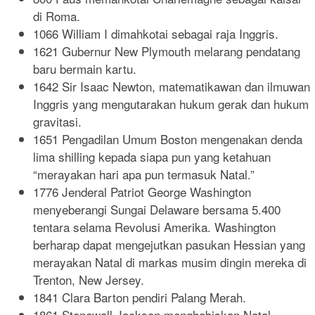
di Roma.
1066 William I dimahkotai sebagai raja Inggris.
1621 Gubernur New Plymouth melarang pendatang
baru bermain kartu.
1642 Sir Isaac Newton, matematikawan dan ilmuwan
Inggris yang mengutarakan hukum gerak dan hukum
gravitasi.
1651 Pengadilan Umum Boston mengenakan denda
lima shilling kepada siapa pun yang ketahuan
“merayakan hari apa pun termasuk Natal.”
1776 Jenderal Patriot George Washington
menyeberangi Sungai Delaware bersama 5.400
tentara selama Revolusi Amerika. Washington
berharap dapat mengejutkan pasukan Hessian yang
merayakan Natal di markas musim dingin mereka di
Trenton, New Jersey.
1841 Clara Barton pendiri Palang Merah.
1861 Stonewall Jackson menghabiskan Natal