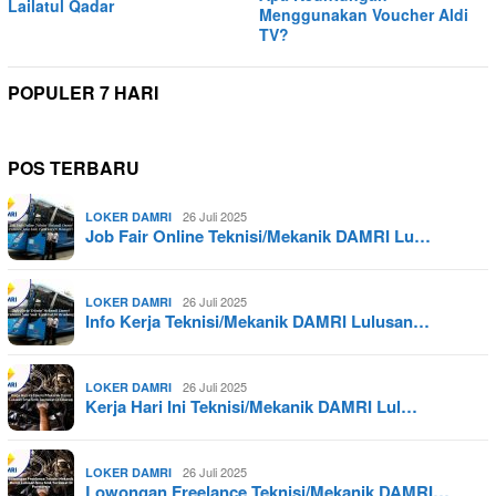
Lailatul Qadar
Menggunakan Voucher Aldi
TV?
POPULER 7 HARI
POS TERBARU
26 Juli 2025
LOKER DAMRI
Job Fair Online Teknisi/Mekanik DAMRI Lu…
26 Juli 2025
LOKER DAMRI
Info Kerja Teknisi/Mekanik DAMRI Lulusan…
26 Juli 2025
LOKER DAMRI
Kerja Hari Ini Teknisi/Mekanik DAMRI Lul…
26 Juli 2025
LOKER DAMRI
Lowongan Freelance Teknisi/Mekanik DAMRI…