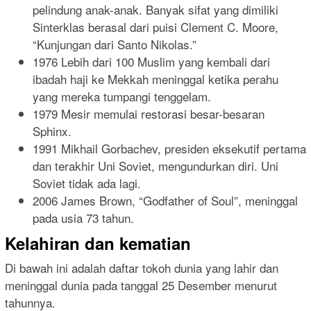
pelindung anak-anak. Banyak sifat yang dimiliki
Sinterklas berasal dari puisi Clement C. Moore,
“Kunjungan dari Santo Nikolas.”
1976 Lebih dari 100 Muslim yang kembali dari
ibadah haji ke Mekkah meninggal ketika perahu
yang mereka tumpangi tenggelam.
1979 Mesir memulai restorasi besar-besaran
Sphinx.
1991 Mikhail Gorbachev, presiden eksekutif pertama
dan terakhir Uni Soviet, mengundurkan diri. Uni
Soviet tidak ada lagi.
2006 James Brown, “Godfather of Soul”, meninggal
pada usia 73 tahun.
Kelahiran dan kematian
Di bawah ini adalah daftar tokoh dunia yang lahir dan
meninggal dunia pada tanggal 25 Desember menurut
tahunnya.