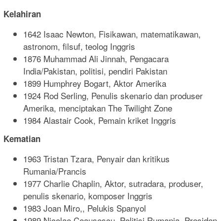
Kelahiran
1642 Isaac Newton, Fisikawan, matematikawan,
astronom, filsuf, teolog Inggris
1876 Muhammad Ali Jinnah, Pengacara
India/Pakistan, politisi, pendiri Pakistan
1899 Humphrey Bogart, Aktor Amerika
1924 Rod Serling, Penulis skenario dan produser
Amerika, menciptakan The Twilight Zone
1984 Alastair Cook, Pemain kriket Inggris
Kematian
1963 Tristan Tzara, Penyair dan kritikus
Rumania/Prancis
1977 Charlie Chaplin, Aktor, sutradara, produser,
penulis skenario, komposer Inggris
1983 Joan Miro,, Pelukis Spanyol
1989 Nicolae Ceauşescu, Politisi Rumania, Presiden