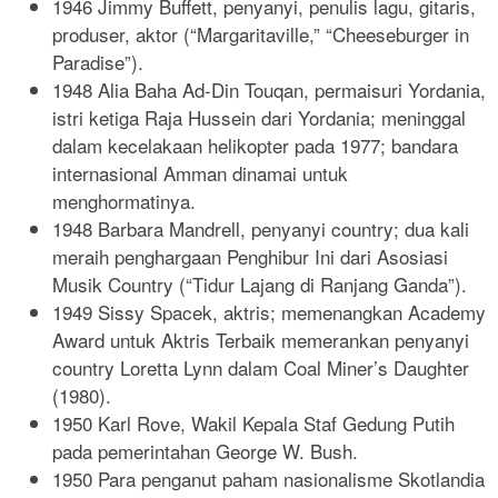
1946 Jimmy Buffett, penyanyi, penulis lagu, gitaris,
produser, aktor (“Margaritaville,” “Cheeseburger in
Paradise”).
1948 Alia Baha Ad-Din Touqan, permaisuri Yordania,
istri ketiga Raja Hussein dari Yordania; meninggal
dalam kecelakaan helikopter pada 1977; bandara
internasional Amman dinamai untuk
menghormatinya.
1948 Barbara Mandrell, penyanyi country; dua kali
meraih penghargaan Penghibur Ini dari Asosiasi
Musik Country (“Tidur Lajang di Ranjang Ganda”).
1949 Sissy Spacek, aktris; memenangkan Academy
Award untuk Aktris Terbaik memerankan penyanyi
country Loretta Lynn dalam Coal Miner’s Daughter
(1980).
1950 Karl Rove, Wakil Kepala Staf Gedung Putih
pada pemerintahan George W. Bush.
1950 Para penganut paham nasionalisme Skotlandia