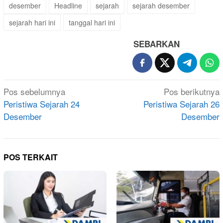
desember
Headline
sejarah
sejarah desember
sejarah hari ini
tanggal hari ini
SEBARKAN
Navigasi
Pos sebelumnya
Pos berikutnya
pos
Peristiwa Sejarah 24
Peristiwa Sejarah 26
Desember
Desember
POS TERKAIT