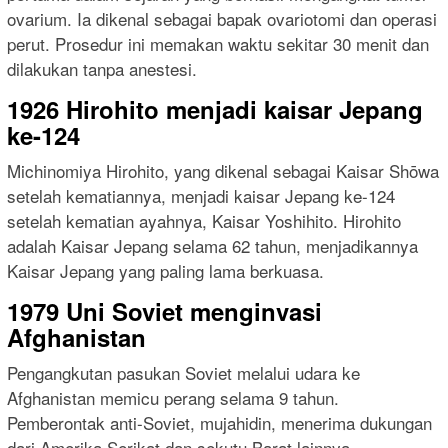
ovarium. Ia dikenal sebagai bapak ovariotomi dan operasi
perut. Prosedur ini memakan waktu sekitar 30 menit dan
dilakukan tanpa anestesi.
1926 Hirohito menjadi kaisar Jepang
ke-124
Michinomiya Hirohito, yang dikenal sebagai Kaisar Shōwa
setelah kematiannya, menjadi kaisar Jepang ke-124
setelah kematian ayahnya, Kaisar Yoshihito. Hirohito
adalah Kaisar Jepang selama 62 tahun, menjadikannya
Kaisar Jepang yang paling lama berkuasa.
1979 Uni Soviet menginvasi
Afghanistan
Pengangkutan pasukan Soviet melalui udara ke
Afghanistan memicu perang selama 9 tahun.
Pemberontak anti-Soviet, mujahidin, menerima dukungan
dari Amerika Serikat dan sekutu Barat lainnya.