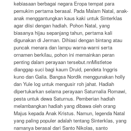
kebiasaan berbagai negara Eropa tempat para
pemukim pertama berasal. Pada Malam Natal, anak-
anak menggantungkan kaus kaki untuk Sinterklas
agar diisi dengan hadiah. Pohon Natal, yang
biasanya hijau sepanjang tahun, pertama kali
digunakan di Jerman. Dihiasi dengan bintang atau
puncak menara dan lampu warna-warni serta
ornamen berkilau, pohon ini memainkan peran
penting dalam perayaan tersebut.nnMistletoe
dianggap suci bagi kaum Druid, pendeta Inggris
kuno dan Galia. Bangsa Nordik menggunakan holly
dan Yule log untuk mengusir roh jahat. Hadiah
dipertukarkan selama perayaan Saturnalia Romawi,
pesta untuk dewa Saturnus. Pemberian hadiah
melambangkan hadiah yang dibawa oleh orang
Majus kepada Anak Kristus. Namun, legenda Natal
yang paling populer adalah tentang Sinterklas, yang
namanya berasal dari Santo Nikolas, santo