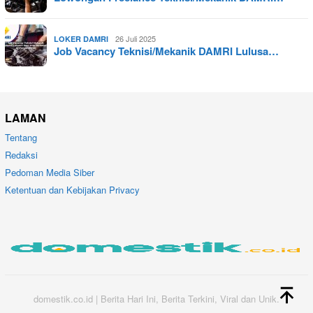
26 Juli 2025
LOKER DAMRI
Job Vacancy Teknisi/Mekanik DAMRI Lulusa…
LAMAN
Tentang
Redaksi
Pedoman Media Siber
Ketentuan dan Kebijakan Privacy
domestik.co.id | Berita Hari Ini, Berita Terkini, Viral dan Unik.