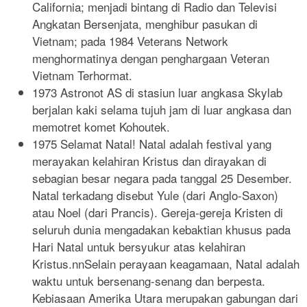
California; menjadi bintang di Radio dan Televisi
Angkatan Bersenjata, menghibur pasukan di
Vietnam; pada 1984 Veterans Network
menghormatinya dengan penghargaan Veteran
Vietnam Terhormat.
1973 Astronot AS di stasiun luar angkasa Skylab
berjalan kaki selama tujuh jam di luar angkasa dan
memotret komet Kohoutek.
1975 Selamat Natal! Natal adalah festival yang
merayakan kelahiran Kristus dan dirayakan di
sebagian besar negara pada tanggal 25 Desember.
Natal terkadang disebut Yule (dari Anglo-Saxon)
atau Noel (dari Prancis). Gereja-gereja Kristen di
seluruh dunia mengadakan kebaktian khusus pada
Hari Natal untuk bersyukur atas kelahiran
Kristus.nnSelain perayaan keagamaan, Natal adalah
waktu untuk bersenang-senang dan berpesta.
Kebiasaan Amerika Utara merupakan gabungan dari