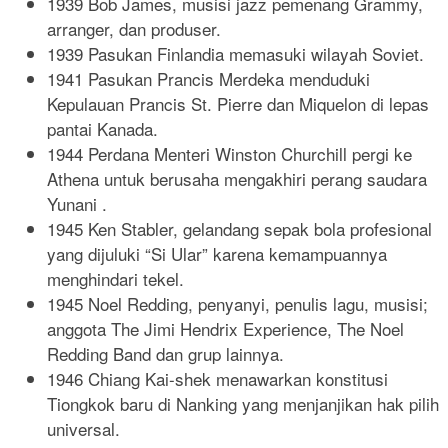
1939 Bob James, musisi jazz pemenang Grammy,
arranger, dan produser.
1939 Pasukan Finlandia memasuki wilayah Soviet.
1941 Pasukan Prancis Merdeka menduduki
Kepulauan Prancis St. Pierre dan Miquelon di lepas
pantai Kanada.
1944 Perdana Menteri Winston Churchill pergi ke
Athena untuk berusaha mengakhiri perang saudara
Yunani .
1945 Ken Stabler, gelandang sepak bola profesional
yang dijuluki “Si Ular” karena kemampuannya
menghindari tekel.
1945 Noel Redding, penyanyi, penulis lagu, musisi;
anggota The Jimi Hendrix Experience, The Noel
Redding Band dan grup lainnya.
1946 Chiang Kai-shek menawarkan konstitusi
Tiongkok baru di Nanking yang menjanjikan hak pilih
universal.