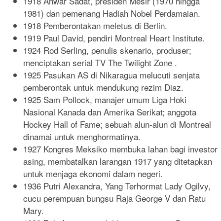
1918 Anwar Sadat, presiden Mesir (1970 hingga
1981) dan pemenang Hadiah Nobel Perdamaian.
1918 Pemberontakan meletus di Berlin.
1919 Paul David, pendiri Montreal Heart Institute.
1924 Rod Serling, penulis skenario, produser;
menciptakan serial TV The Twilight Zone .
1925 Pasukan AS di Nikaragua melucuti senjata
pemberontak untuk mendukung rezim Diaz.
1925 Sam Pollock, manajer umum Liga Hoki
Nasional Kanada dan Amerika Serikat; anggota
Hockey Hall of Fame; sebuah alun-alun di Montreal
dinamai untuk menghormatinya.
1927 Kongres Meksiko membuka lahan bagi investor
asing, membatalkan larangan 1917 yang ditetapkan
untuk menjaga ekonomi dalam negeri.
1936 Putri Alexandra, Yang Terhormat Lady Ogilvy,
cucu perempuan bungsu Raja George V dan Ratu
Mary.