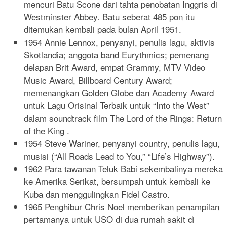
mencuri Batu Scone dari tahta penobatan Inggris di
Westminster Abbey. Batu seberat 485 pon itu
ditemukan kembali pada bulan April 1951.
1954 Annie Lennox, penyanyi, penulis lagu, aktivis
Skotlandia; anggota band Eurythmics; pemenang
delapan Brit Award, empat Grammy, MTV Video
Music Award, Billboard Century Award;
memenangkan Golden Globe dan Academy Award
untuk Lagu Orisinal Terbaik untuk “Into the West”
dalam soundtrack film The Lord of the Rings: Return
of the King .
1954 Steve Wariner, penyanyi country, penulis lagu,
musisi (“All Roads Lead to You,” “Life’s Highway”).
1962 Para tawanan Teluk Babi sekembalinya mereka
ke Amerika Serikat, bersumpah untuk kembali ke
Kuba dan menggulingkan Fidel Castro.
1965 Penghibur Chris Noel memberikan penampilan
pertamanya untuk USO di dua rumah sakit di