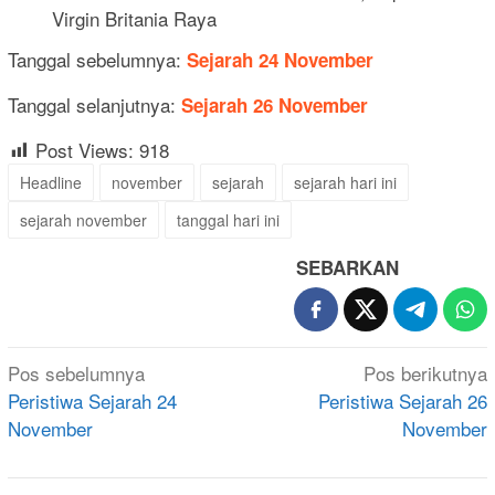
Virgin Britania Raya
Tanggal sebelumnya:
Sejarah 24 November
Tanggal selanjutnya:
Sejarah 26 November
Post Views:
918
Headline
november
sejarah
sejarah hari ini
sejarah november
tanggal hari ini
SEBARKAN
Navigasi
Pos sebelumnya
Pos berikutnya
pos
Peristiwa Sejarah 24
Peristiwa Sejarah 26
November
November