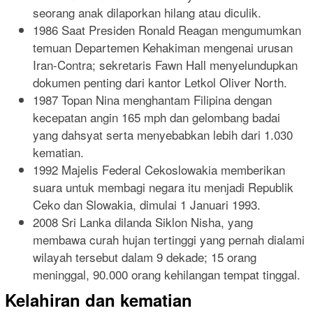
seorang anak dilaporkan hilang atau diculik.
1986 Saat Presiden Ronald Reagan mengumumkan
temuan Departemen Kehakiman mengenai urusan
Iran-Contra; sekretaris Fawn Hall menyelundupkan
dokumen penting dari kantor Letkol Oliver North.
1987 Topan Nina menghantam Filipina dengan
kecepatan angin 165 mph dan gelombang badai
yang dahsyat serta menyebabkan lebih dari 1.030
kematian.
1992 Majelis Federal Cekoslowakia memberikan
suara untuk membagi negara itu menjadi Republik
Ceko dan Slowakia, dimulai 1 Januari 1993.
2008 Sri Lanka dilanda Siklon Nisha, yang
membawa curah hujan tertinggi yang pernah dialami
wilayah tersebut dalam 9 dekade; 15 orang
meninggal, 90.000 orang kehilangan tempat tinggal.
Kelahiran dan kematian