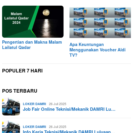
Pengertian dan Makna Malam
Apa Keuntungan
Lailatul Qadar
Menggunakan Voucher Aldi
TV?
POPULER 7 HARI
POS TERBARU
26 Juli 2025
LOKER DAMRI
Job Fair Online Teknisi/Mekanik DAMRI Lu…
26 Juli 2025
LOKER DAMRI
Info Kerja Teknisi/Mekanik DAMRI Lulusan…