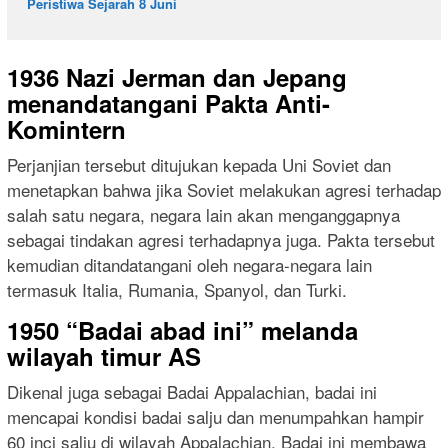
Peristiwa Sejarah 8 Juni
1936 Nazi Jerman dan Jepang
menandatangani Pakta Anti-
Komintern
Perjanjian tersebut ditujukan kepada Uni Soviet dan
menetapkan bahwa jika Soviet melakukan agresi terhadap
salah satu negara, negara lain akan menganggapnya
sebagai tindakan agresi terhadapnya juga. Pakta tersebut
kemudian ditandatangani oleh negara-negara lain
termasuk Italia, Rumania, Spanyol, dan Turki.
1950 “Badai abad ini” melanda
wilayah timur AS
Dikenal juga sebagai Badai Appalachian, badai ini
mencapai kondisi badai salju dan menumpahkan hampir
60 inci salju di wilayah Appalachian. Badai ini membawa