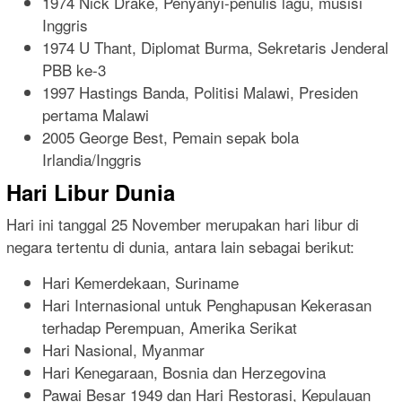
1974 Nick Drake, Penyanyi-penulis lagu, musisi
Inggris
1974 U Thant, Diplomat Burma, Sekretaris Jenderal
PBB ke-3
1997 Hastings Banda, Politisi Malawi, Presiden
pertama Malawi
2005 George Best, Pemain sepak bola
Irlandia/Inggris
Hari Libur Dunia
Hari ini tanggal 25 November merupakan hari libur di
negara tertentu di dunia, antara lain sebagai berikut:
Hari Kemerdekaan, Suriname
Hari Internasional untuk Penghapusan Kekerasan
terhadap Perempuan, Amerika Serikat
Hari Nasional, Myanmar
Hari Kenegaraan, Bosnia dan Herzegovina
Pawai Besar 1949 dan Hari Restorasi, Kepulauan