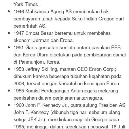
York Times .
1946 Mahkamah Agung AS memberikan hak
pembayaran tanah kepada Suku Indian Oregon dari
pemerintah AS.
1947 Empat Besar bertemu untuk membahas
ekonomi Jerman dan Eropa.
1951 Garis gencatan senjata antara pasukan PBB
dan Korea Utara dipetakan pada pembicaraan damai
di Panmunjom, Korea.
1953 Jeffrey Skilling, mantan CEO Enron Corp.;
dihukum karena beberapa tuduhan kejahatan pada
2006, terkait dengan keruntuhan keuangan Enron.
1955 Komisi Perdagangan Antarnegara melarang
pemisahan dalam perjalanan antarnegara.
1960 John F. Kennedy Jr., putra sulung Presiden AS
John F. Kennedy (dibunuh tiga hari sebelum ulang
ketiga JFK Jr.); mendirikan majalah George pada
1995; meninggal dalam kecelakaan pesawat, 16 Juli