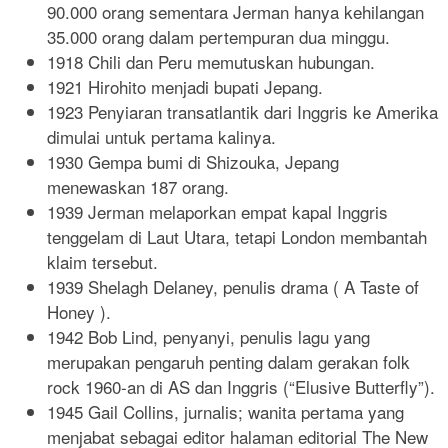
90.000 orang sementara Jerman hanya kehilangan
35.000 orang dalam pertempuran dua minggu.
1918 Chili dan Peru memutuskan hubungan.
1921 Hirohito menjadi bupati Jepang.
1923 Penyiaran transatlantik dari Inggris ke Amerika
dimulai untuk pertama kalinya.
1930 Gempa bumi di Shizouka, Jepang
menewaskan 187 orang.
1939 Jerman melaporkan empat kapal Inggris
tenggelam di Laut Utara, tetapi London membantah
klaim tersebut.
1939 Shelagh Delaney, penulis drama ( A Taste of
Honey ).
1942 Bob Lind, penyanyi, penulis lagu yang
merupakan pengaruh penting dalam gerakan folk
rock 1960-an di AS dan Inggris (“Elusive Butterfly”).
1945 Gail Collins, jurnalis; wanita pertama yang
menjabat sebagai editor halaman editorial The New