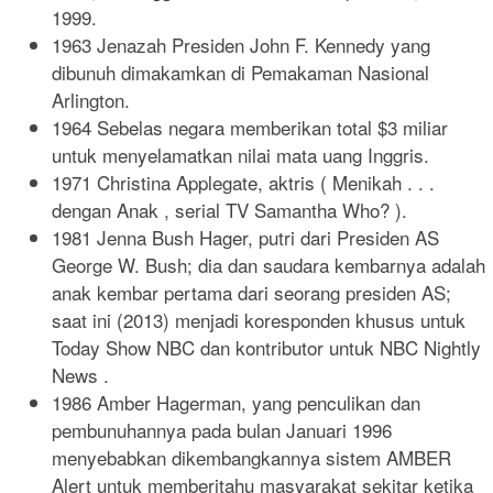
1999.
1963 Jenazah Presiden John F. Kennedy yang
dibunuh dimakamkan di Pemakaman Nasional
Arlington.
1964 Sebelas negara memberikan total $3 miliar
untuk menyelamatkan nilai mata uang Inggris.
1971 Christina Applegate, aktris ( Menikah . . .
dengan Anak , serial TV Samantha Who? ).
1981 Jenna Bush Hager, putri dari Presiden AS
George W. Bush; dia dan saudara kembarnya adalah
anak kembar pertama dari seorang presiden AS;
saat ini (2013) menjadi koresponden khusus untuk
Today Show NBC dan kontributor untuk NBC Nightly
News .
1986 Amber Hagerman, yang penculikan dan
pembunuhannya pada bulan Januari 1996
menyebabkan dikembangkannya sistem AMBER
Alert untuk memberitahu masyarakat sekitar ketika