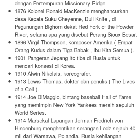
dengan Pertempuran Missionary Ridge.
1876 Kolonel Ronald MacKenzie menghancurkan
desa Kepala Suku Cheyenne, Dull Knife , di
Pegunungan Bighorn dekat Red Fork of the Powder
River, selama apa yang disebut Perang Sioux Besar.
1896 Virgil Thompson, komposer Amerika ( Empat
Orang Kudus dalam Tiga Babak , Ibu Kita Semua ).
1901 Pangeran Jepang Ito tiba di Rusia untuk
mencari konsesi di Korea.
1910 Alwin Nikolais, koreografer.
1913 Lewis Thomas, dokter dan penulis ( The Lives
of a Cell ).
1914 Joe DiMaggio, bintang baseball Hall of Fame
yang memimpin New York Yankees meraih sepuluh
World Series.
1914 Marsekal Lapangan Jerman Fredrich von
Hindenburg menghentikan serangan Lodz sejauh 40
mil dari Warsawa, Polandia. Rusia kehilangan