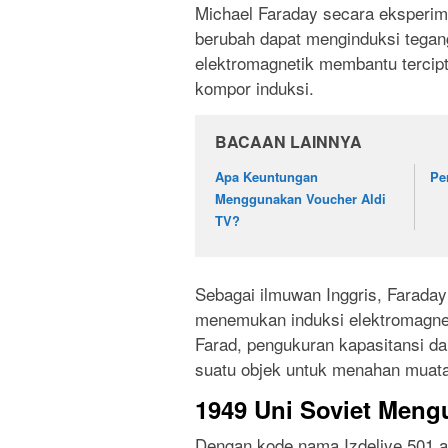
Michael Faraday secara eksperi
berubah dapat menginduksi tegan
elektromagnetik membantu tercipta
kompor induksi.
BACAAN LAINNYA
Apa Keuntungan
Pe
Menggunakan Voucher Aldi
TV?
Sebagai ilmuwan Inggris, Faraday 
menemukan induksi elektromagnet
Farad, pengukuran kapasitansi d
suatu objek untuk menahan muatan
1949 Uni Soviet Men
Dengan kode nama Izdeliye 501 at