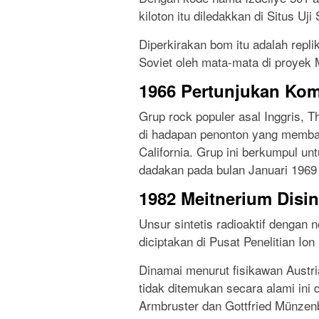
kiloton itu diledakkan di Situs Uj
Diperkirakan bom itu adalah repl
Soviet oleh mata-mata di proyek 
1966 Pertunjukan Kome
Grup rock populer asal Inggris, T
di hadapan penonton yang membay
California. Grup ini berkumpul un
dadakan pada bulan Januari 1969 
1982 Meitnerium Disin
Unsur sintetis radioaktif dengan
diciptakan di Pusat Penelitian Io
Dinamai menurut fisikawan Austria
tidak ditemukan secara alami ini 
Armbruster dan Gottfried Münzen