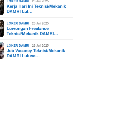
26 Juli 2025
LOKER DAMRI
Kerja Hari Ini Teknisi/Mekanik
DAMRI Lul…
26 Juli 2025
LOKER DAMRI
Lowongan Freelance
Teknisi/Mekanik DAMRI…
26 Juli 2025
LOKER DAMRI
Job Vacancy Teknisi/Mekanik
DAMRI Lulusa…