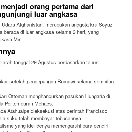
menjadi orang pertama dari
gunjungi luar angkasa
 Udara Afghanistan, merupakan anggota kru Soyuz
a berada di luar angkasa selama 9 hari, yang
gkasa Mir.
innya
sejarah tanggal 29 Agustus berdasarkan tahun
bakar setelah pengepungan Romawi selama sembilan
dari Ottoman menghancurkan pasukan Hungaria di
ada Pertempuran Mohacs.
nca Atahualpa dieksekusi atas perintah Francisco
ala suku telah membayar tebusannya.
eralisme yang ide-idenya memengaruhi para pendiri