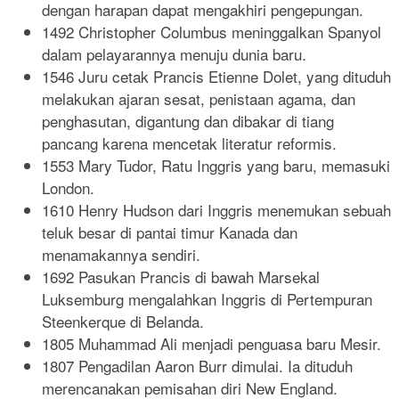
dengan harapan dapat mengakhiri pengepungan.
1492 Christopher Columbus meninggalkan Spanyol
dalam pelayarannya menuju dunia baru.
1546 Juru cetak Prancis Etienne Dolet, yang dituduh
melakukan ajaran sesat, penistaan agama, dan
penghasutan, digantung dan dibakar di tiang
pancang karena mencetak literatur reformis.
1553 Mary Tudor, Ratu Inggris yang baru, memasuki
London.
1610 Henry Hudson dari Inggris menemukan sebuah
teluk besar di pantai timur Kanada dan
menamakannya sendiri.
1692 Pasukan Prancis di bawah Marsekal
Luksemburg mengalahkan Inggris di Pertempuran
Steenkerque di Belanda.
1805 Muhammad Ali menjadi penguasa baru Mesir.
1807 Pengadilan Aaron Burr dimulai. Ia dituduh
merencanakan pemisahan diri New England.