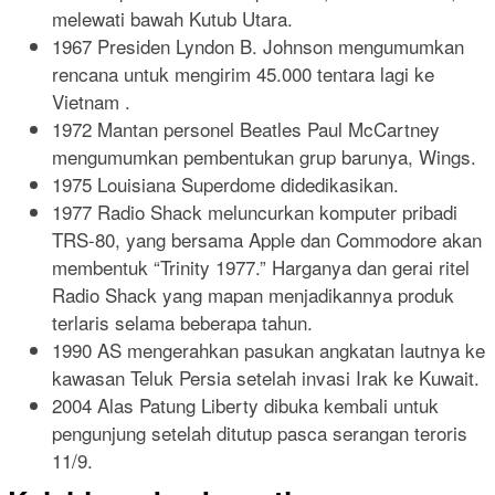
melewati bawah Kutub Utara.
1967 Presiden Lyndon B. Johnson mengumumkan
rencana untuk mengirim 45.000 tentara lagi ke
Vietnam .
1972 Mantan personel Beatles Paul McCartney
mengumumkan pembentukan grup barunya, Wings.
1975 Louisiana Superdome didedikasikan.
1977 Radio Shack meluncurkan komputer pribadi
TRS-80, yang bersama Apple dan Commodore akan
membentuk “Trinity 1977.” Harganya dan gerai ritel
Radio Shack yang mapan menjadikannya produk
terlaris selama beberapa tahun.
1990 AS mengerahkan pasukan angkatan lautnya ke
kawasan Teluk Persia setelah invasi Irak ke Kuwait.
2004 Alas Patung Liberty dibuka kembali untuk
pengunjung setelah ditutup pasca serangan teroris
11/9.