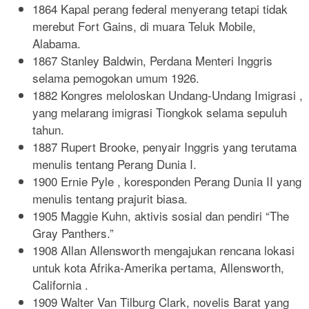
1864 Kapal perang federal menyerang tetapi tidak
merebut Fort Gains, di muara Teluk Mobile,
Alabama.
1867 Stanley Baldwin, Perdana Menteri Inggris
selama pemogokan umum 1926.
1882 Kongres meloloskan Undang-Undang Imigrasi ,
yang melarang imigrasi Tiongkok selama sepuluh
tahun.
1887 Rupert Brooke, penyair Inggris yang terutama
menulis tentang Perang Dunia I.
1900 Ernie Pyle , koresponden Perang Dunia II yang
menulis tentang prajurit biasa.
1905 Maggie Kuhn, aktivis sosial dan pendiri “The
Gray Panthers.”
1908 Allan Allensworth mengajukan rencana lokasi
untuk kota Afrika-Amerika pertama, Allensworth,
California .
1909 Walter Van Tilburg Clark, novelis Barat yang