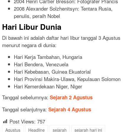
2004 Henri Cartier Bresson: Fotografer Prancis
2008 Alexander Solzhenitsyn: Tentara Rusia,
penulis, peraih Nobel
Hari Libur Dunia
Di bawah ini adalah daftar hari libur tanggal 3 Agustus
menurut negara di dunia:
Hari Kerja Tambahan, Hungaria
Hari Bendera, Venezuela
Hari Kebebasan, Guinea Ekuatorial
Hari Provinsi Makira-Ulawa, Kepulauan Solomon
Hari Kemerdekaan Niger, Niger
Tanggal sebelumnya:
Sejarah 2 Agustus
Tanggal selanjutnya:
Sejarah 4 Agustus
Post Views:
757
Agustus
Headline
sejarah
sejarah hari ini