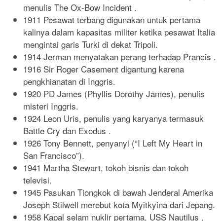
menulis The Ox-Bow Incident .
1911 Pesawat terbang digunakan untuk pertama
kalinya dalam kapasitas militer ketika pesawat Italia
mengintai garis Turki di dekat Tripoli.
1914 Jerman menyatakan perang terhadap Prancis .
1916 Sir Roger Casement digantung karena
pengkhianatan di Inggris.
1920 PD James (Phyllis Dorothy James), penulis
misteri Inggris.
1924 Leon Uris, penulis yang karyanya termasuk
Battle Cry dan Exodus .
1926 Tony Bennett, penyanyi (“I Left My Heart in
San Francisco”).
1941 Martha Stewart, tokoh bisnis dan tokoh
televisi.
1945 Pasukan Tiongkok di bawah Jenderal Amerika
Joseph Stilwell merebut kota Myitkyina dari Jepang.
1958 Kapal selam nuklir pertama, USS Nautilus ,