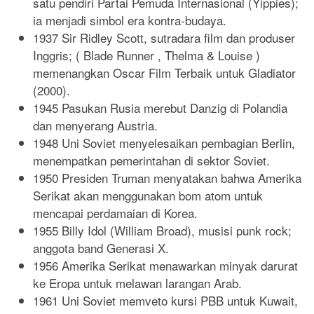
satu pendiri Partai Pemuda Internasional (Yippies);
ia menjadi simbol era kontra-budaya.
1937 Sir Ridley Scott, sutradara film dan produser
Inggris; ( Blade Runner , Thelma & Louise )
memenangkan Oscar Film Terbaik untuk Gladiator
(2000).
1945 Pasukan Rusia merebut Danzig di Polandia
dan menyerang Austria.
1948 Uni Soviet menyelesaikan pembagian Berlin,
menempatkan pemerintahan di sektor Soviet.
1950 Presiden Truman menyatakan bahwa Amerika
Serikat akan menggunakan bom atom untuk
mencapai perdamaian di Korea.
1955 Billy Idol (William Broad), musisi punk rock;
anggota band Generasi X.
1956 Amerika Serikat menawarkan minyak darurat
ke Eropa untuk melawan larangan Arab.
1961 Uni Soviet memveto kursi PBB untuk Kuwait,