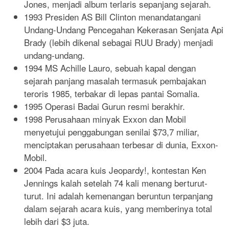
Jones, menjadi album terlaris sepanjang sejarah.
1993 Presiden AS Bill Clinton menandatangani
Undang-Undang Pencegahan Kekerasan Senjata Api
Brady (lebih dikenal sebagai RUU Brady) menjadi
undang-undang.
1994 MS Achille Lauro, sebuah kapal dengan
sejarah panjang masalah termasuk pembajakan
teroris 1985, terbakar di lepas pantai Somalia.
1995 Operasi Badai Gurun resmi berakhir.
1998 Perusahaan minyak Exxon dan Mobil
menyetujui penggabungan senilai $73,7 miliar,
menciptakan perusahaan terbesar di dunia, Exxon-
Mobil.
2004 Pada acara kuis Jeopardy!, kontestan Ken
Jennings kalah setelah 74 kali menang berturut-
turut. Ini adalah kemenangan beruntun terpanjang
dalam sejarah acara kuis, yang memberinya total
lebih dari $3 juta.