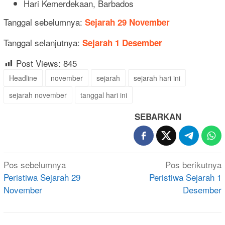
Hari Kemerdekaan, Barbados
Tanggal sebelumnya:
Sejarah 29 November
Tanggal selanjutnya:
Sejarah 1 Desember
Post Views:
845
Headline
november
sejarah
sejarah hari ini
sejarah november
tanggal hari ini
SEBARKAN
Navigasi
Pos sebelumnya
Pos berikutnya
pos
Peristiwa Sejarah 29
Peristiwa Sejarah 1
November
Desember