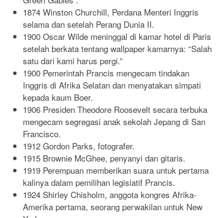
1874 Winston Churchill, Perdana Menteri Inggris
selama dan setelah Perang Dunia II.
1900 Oscar Wilde meninggal di kamar hotel di Paris
setelah berkata tentang wallpaper kamarnya: “Salah
satu dari kami harus pergi.”
1900 Pemerintah Prancis mengecam tindakan
Inggris di Afrika Selatan dan menyatakan simpati
kepada kaum Boer.
1906 Presiden Theodore Roosevelt secara terbuka
mengecam segregasi anak sekolah Jepang di San
Francisco.
1912 Gordon Parks, fotografer.
1915 Brownie McGhee, penyanyi dan gitaris.
1919 Perempuan memberikan suara untuk pertama
kalinya dalam pemilihan legislatif Prancis.
1924 Shirley Chisholm, anggota kongres Afrika-
Amerika pertama, seorang perwakilan untuk New