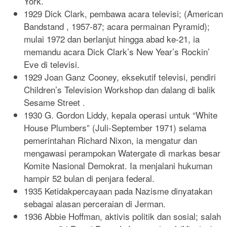
York.
1929 Dick Clark, pembawa acara televisi; (American
Bandstand , 1957-87; acara permainan Pyramid);
mulai 1972 dan berlanjut hingga abad ke-21, ia
memandu acara Dick Clark’s New Year’s Rockin’
Eve di televisi.
1929 Joan Ganz Cooney, eksekutif televisi, pendiri
Children’s Television Workshop dan dalang di balik
Sesame Street .
1930 G. Gordon Liddy, kepala operasi untuk “White
House Plumbers” (Juli-September 1971) selama
pemerintahan Richard Nixon, ia mengatur dan
mengawasi perampokan Watergate di markas besar
Komite Nasional Demokrat. Ia menjalani hukuman
hampir 52 bulan di penjara federal.
1935 Ketidakpercayaan pada Nazisme dinyatakan
sebagai alasan perceraian di Jerman.
1936 Abbie Hoffman, aktivis politik dan sosial; salah