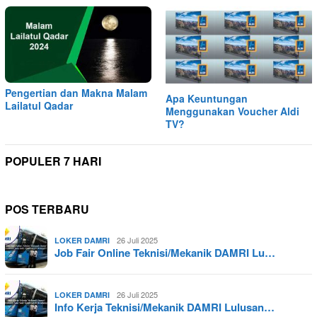
Pengertian dan Makna Malam
Apa Keuntungan
Lailatul Qadar
Menggunakan Voucher Aldi
TV?
POPULER 7 HARI
POS TERBARU
26 Juli 2025
LOKER DAMRI
Job Fair Online Teknisi/Mekanik DAMRI Lu…
26 Juli 2025
LOKER DAMRI
Info Kerja Teknisi/Mekanik DAMRI Lulusan…