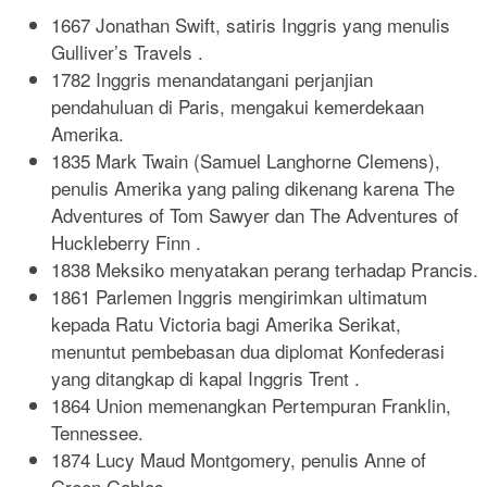
1667 Jonathan Swift, satiris Inggris yang menulis
Gulliver’s Travels .
1782 Inggris menandatangani perjanjian
pendahuluan di Paris, mengakui kemerdekaan
Amerika.
1835 Mark Twain (Samuel Langhorne Clemens),
penulis Amerika yang paling dikenang karena The
Adventures of Tom Sawyer dan The Adventures of
Huckleberry Finn .
1838 Meksiko menyatakan perang terhadap Prancis.
1861 Parlemen Inggris mengirimkan ultimatum
kepada Ratu Victoria bagi Amerika Serikat,
menuntut pembebasan dua diplomat Konfederasi
yang ditangkap di kapal Inggris Trent .
1864 Union memenangkan Pertempuran Franklin,
Tennessee.
1874 Lucy Maud Montgomery, penulis Anne of
Green Gables .