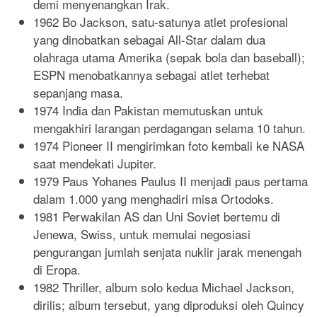
demi menyenangkan Irak.
1962 Bo Jackson, satu-satunya atlet profesional
yang dinobatkan sebagai All-Star dalam dua
olahraga utama Amerika (sepak bola dan baseball);
ESPN menobatkannya sebagai atlet terhebat
sepanjang masa.
1974 India dan Pakistan memutuskan untuk
mengakhiri larangan perdagangan selama 10 tahun.
1974 Pioneer II mengirimkan foto kembali ke NASA
saat mendekati Jupiter.
1979 Paus Yohanes Paulus II menjadi paus pertama
dalam 1.000 yang menghadiri misa Ortodoks.
1981 Perwakilan AS dan Uni Soviet bertemu di
Jenewa, Swiss, untuk memulai negosiasi
pengurangan jumlah senjata nuklir jarak menengah
di Eropa.
1982 Thriller, album solo kedua Michael Jackson,
dirilis; album tersebut, yang diproduksi oleh Quincy