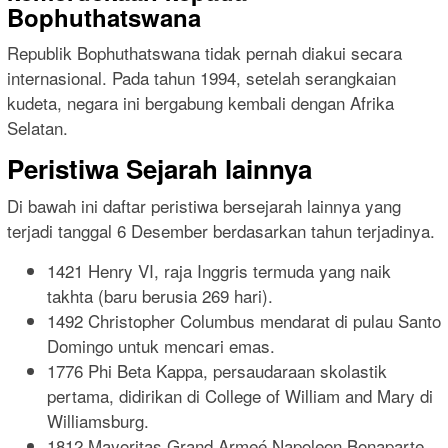
Bophuthatswana
Republik Bophuthatswana tidak pernah diakui secara
internasional. Pada tahun 1994, setelah serangkaian
kudeta, negara ini bergabung kembali dengan Afrika
Selatan.
Peristiwa Sejarah lainnya
Di bawah ini daftar peristiwa bersejarah lainnya yang
terjadi tanggal 6 Desember berdasarkan tahun terjadinya.
1421 Henry VI, raja Inggris termuda yang naik
takhta (baru berusia 269 hari).
1492 Christopher Columbus mendarat di pulau Santo
Domingo untuk mencari emas.
1776 Phi Beta Kappa, persaudaraan skolastik
pertama, didirikan di College of William and Mary di
Williamsburg.
1812 Mayoritas Grand Armeé Napoleon Bonaparte