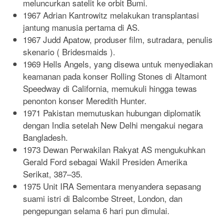
meluncurkan satelit ke orbit Bumi.
1967 Adrian Kantrowitz melakukan transplantasi
jantung manusia pertama di AS.
1967 Judd Apatow, produser film, sutradara, penulis
skenario ( Bridesmaids ).
1969 Hells Angels, yang disewa untuk menyediakan
keamanan pada konser Rolling Stones di Altamont
Speedway di California, memukuli hingga tewas
penonton konser Meredith Hunter.
1971 Pakistan memutuskan hubungan diplomatik
dengan India setelah New Delhi mengakui negara
Bangladesh.
1973 Dewan Perwakilan Rakyat AS mengukuhkan
Gerald Ford sebagai Wakil Presiden Amerika
Serikat, 387–35.
1975 Unit IRA Sementara menyandera sepasang
suami istri di Balcombe Street, London, dan
pengepungan selama 6 hari pun dimulai.