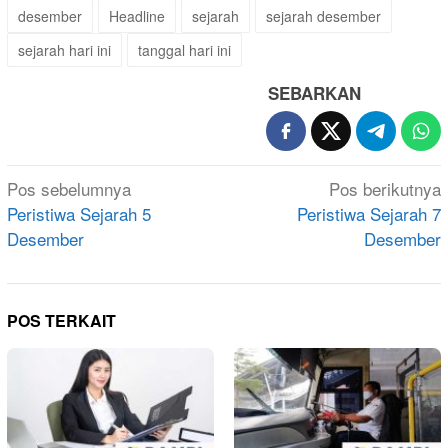
desember
Headline
sejarah
sejarah desember
sejarah hari ini
tanggal hari ini
SEBARKAN
Navigasi
Pos sebelumnya
Pos berikutnya
pos
Peristiwa Sejarah 5
Peristiwa Sejarah 7
Desember
Desember
POS TERKAIT