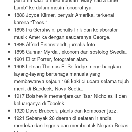
Lamb” ke dalam mesin fonografnya.
1886 Joyce Kilmer, penyair Amerika, terkenal
karena “Trees.”
1896 Ira Gershwin, penulis lirik dan kolaborator
musik Amerika dengan saudaranya George.
1898 Alfred Eisenstaedt, jurnalis foto.
1898 Gunnar Myrdal, ekonom dan sosiolog Swedia.
1901 Eliot Porter, fotografer alam.
1906 Letnan Thomas E. Selfridge menerbangkan
layang-layang bertenaga manusia yang
membawanya sejauh 168 kaki di udara selama tujuh
menit di Baddeck, Nova Scotia.
1917 Bolshevik memenjarakan Tsar Nicholas II dan
keluarganya di Tobolsk.
1920 Dave Brubeck, pianis dan komposer jazz.
1921 Sebanyak 26 daerah di selatan Irlandia
merdeka dari Inggris dan membentuk Negara Bebas