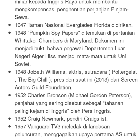
miliar kepada Inggris Raya untuk membantu
mengkompensasi penghentian perjanjian Pinjam-
Sewa.
1947 Taman Nasional Everglades Florida didirikan.
1948 “Pumpkin Spy Papers” ditemukan di pertanian
Whittaker Chambers di Maryland. Dokumen ini
menjadi bukti bahwa pegawai Departemen Luar
Negeri Alger Hiss menjadi mata-mata untuk Uni
Soviet.
1948 JoBeth Williams, aktris, sutradara ( Poltergeist
, The Big Chill ); presiden saat ini (2013) dari Screen
Actors Guild Foundation.
1952 Charles Bronson (Michael Gordon Peterson),
penjahat yang sering disebut sebagai “tahanan
paling kejam di Inggris” oleh Pers Inggris.
1952 Craig Newmark, pendiri Craigslist.
1957 Vanguard TV3 meledak di landasan
peluncuran, menggagalkan upaya pertama AS untuk