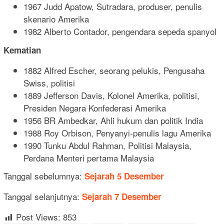
1967 Judd Apatow, Sutradara, produser, penulis
skenario Amerika
1982 Alberto Contador, pengendara sepeda spanyol
Kematian
1882 Alfred Escher, seorang pelukis, Pengusaha
Swiss, politisi
1889 Jefferson Davis, Kolonel Amerika, politisi,
Presiden Negara Konfederasi Amerika
1956 BR Ambedkar, Ahli hukum dan politik India
1988 Roy Orbison, Penyanyi-penulis lagu Amerika
1990 Tunku Abdul Rahman, Politisi Malaysia,
Perdana Menteri pertama Malaysia
Tanggal sebelumnya:
Sejarah
5 Desember
Tanggal selanjutnya:
Sejarah 7 Desember
Post Views:
853