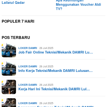
Lailatul Qadar
Menggunakan Voucher Aldi
TV?
POPULER 7 HARI
POS TERBARU
26 Juli 2025
LOKER DAMRI
Job Fair Online Teknisi/Mekanik DAMRI Lu…
26 Juli 2025
LOKER DAMRI
Info Kerja Teknisi/Mekanik DAMRI Lulusan…
26 Juli 2025
LOKER DAMRI
Kerja Hari Ini Teknisi/Mekanik DAMRI Lul…
26 Juli 2025
LOKER DAMRI