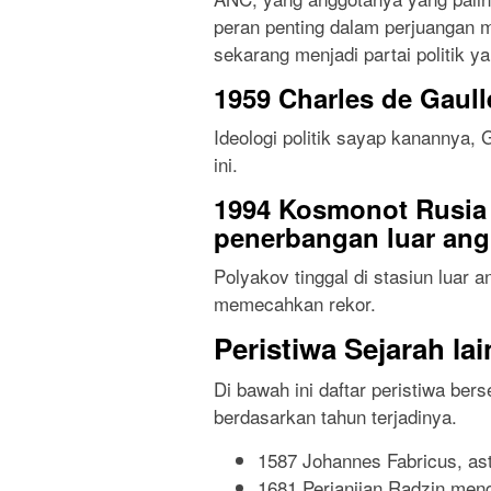
peran penting dalam perjuangan m
sekarang menjadi partai politik y
1959 Charles de Gaull
Ideologi politik sayap kanannya, 
ini.
1994 Kosmonot Rusia 
penerbangan luar an
Polyakov tinggal di stasiun luar 
memecahkan rekor.
Peristiwa Sejarah la
Di bawah ini daftar peristiwa bers
berdasarkan tahun terjadinya.
1587 Johannes Fabricus, as
1681 Perjanjian Radzin meng