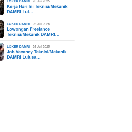
26 Juli 2025
LOKER DAMRI
Kerja Hari Ini Teknisi/Mekanik
DAMRI Lul…
26 Juli 2025
LOKER DAMRI
Lowongan Freelance
Teknisi/Mekanik DAMRI…
26 Juli 2025
LOKER DAMRI
Job Vacancy Teknisi/Mekanik
DAMRI Lulusa…