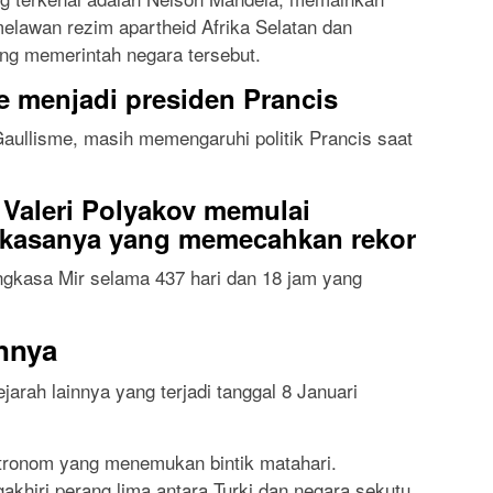
elawan rezim apartheid Afrika Selatan dan
ang memerintah negara tersebut.
e menjadi presiden Prancis
Gaullisme, masih memengaruhi politik Prancis saat
Valeri Polyakov memulai
gkasanya yang memecahkan rekor
angkasa Mir selama 437 hari dan 18 jam yang
innya
ejarah lainnya yang terjadi tanggal 8 Januari
tronom yang menemukan bintik matahari.
akhiri perang lima antara Turki dan negara sekutu