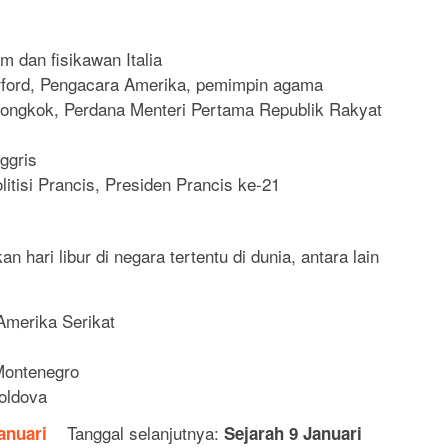
om dan fisikawan Italia
rford, Pengacara Amerika, pemimpin agama
Tiongkok, Perdana Menteri Pertama Republik Rakyat
ggris
litisi Prancis, Presiden Prancis ke-21
n hari libur di negara tertentu di dunia, antara lain
Amerika Serikat
Montenegro
Moldova
Tanggal selanjutnya:
anuari
Sejarah 9 Januari