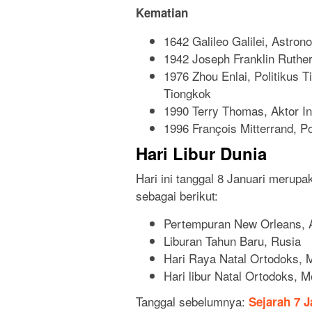
Kematian
1642 Galileo Galilei, Astron
1942 Joseph Franklin Ruthe
1976 Zhou Enlai, Politikus 
Tiongkok
1990 Terry Thomas, Aktor In
1996 François Mitterrand, Po
Hari Libur Dunia
Hari ini tanggal 8 Januari merupaka
sebagai berikut:
Pertempuran New Orleans, 
Liburan Tahun Baru, Rusia
Hari Raya Natal Ortodoks, 
Hari libur Natal Ortodoks, 
Tanggal sebelumnya:
Sejarah 7 J