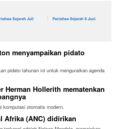
ristiwa Sejarah Juli
Peristiwa Sejarah 8 Juni
ton menyampaikan pidato
n pidato tahunan ini untuk menguraikan agenda
r Herman Hollerith mematenkan
ubangnya
 komputasi otomatis modern.
 Afrika (ANC) didirikan
g terkenal adalah Nelson Mandela, memainkan