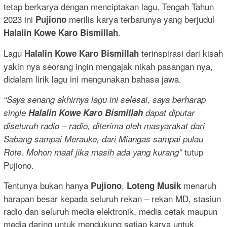
tetap berkarya dengan menciptakan lagu. Tengah Tahun
2023 ini
merilis karya terbarunya yang berjudul
Pujiono
.
Halalin Kowe Karo Bismillah
Lagu
terinspirasi dari kisah
Halalin Kowe Karo Bismillah
yakin nya seorang ingin mengajak nikah pasangan nya,
didalam lirik lagu ini mengunakan bahasa jawa.
“Saya senang akhirnya lagu ini selesai, saya berharap
single
Halalin Kowe Karo Bismillah
dapat diputar
diseluruh radio – radio, diterima oleh masyarakat dari
Sabang sampai Merauke, dari Miangas sampai pulau
tutup
Rote. Mohon maaf jika masih ada yang kurang”
Pujiono.
Tentunya bukan hanya
,
menaruh
Pujiono
Loteng Musik
harapan besar kepada seluruh rekan – rekan MD, stasiun
radio dan seluruh media elektronik, media cetak maupun
media daring untuk mendukung setiap karya untuk