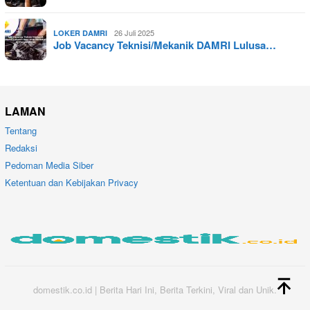
26 Juli 2025
LOKER DAMRI
Job Vacancy Teknisi/Mekanik DAMRI Lulusa…
LAMAN
Tentang
Redaksi
Pedoman Media Siber
Ketentuan dan Kebijakan Privacy
domestik.co.id | Berita Hari Ini, Berita Terkini, Viral dan Unik.