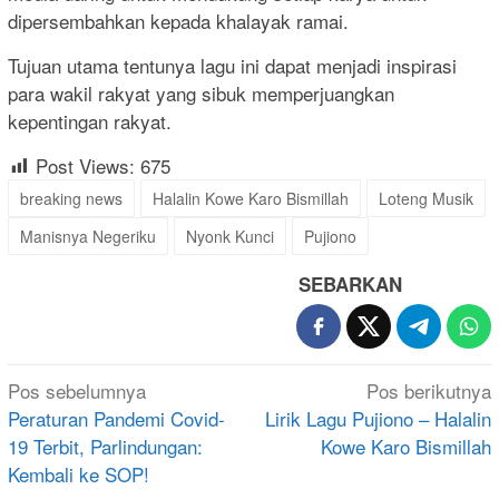
dipersembahkan kepada khalayak ramai.
Tujuan utama tentunya lagu ini dapat menjadi inspirasi
para wakil rakyat yang sibuk memperjuangkan
kepentingan rakyat.
Post Views:
675
breaking news
Halalin Kowe Karo Bismillah
Loteng Musik
Manisnya Negeriku
Nyonk Kunci
Pujiono
SEBARKAN
Navigasi
Pos sebelumnya
Pos berikutnya
pos
Peraturan Pandemi Covid-
Lirik Lagu Pujiono – Halalin
19 Terbit, Parlindungan:
Kowe Karo Bismillah
Kembali ke SOP!