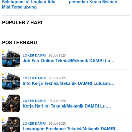
Selebgram Ini Ungkap Ada
perhatian Korea Selatan
Misi Terselubung
POPULER 7 HARI
POS TERBARU
26 Juli 2025
LOKER DAMRI
Job Fair Online Teknisi/Mekanik DAMRI Lu…
26 Juli 2025
LOKER DAMRI
Info Kerja Teknisi/Mekanik DAMRI Lulusan…
26 Juli 2025
LOKER DAMRI
Kerja Hari Ini Teknisi/Mekanik DAMRI Lul…
26 Juli 2025
LOKER DAMRI
Lowongan Freelance Teknisi/Mekanik DAMRI…