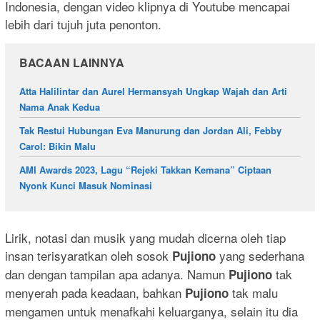
Indonesia, dengan video klipnya di Youtube mencapai
lebih dari tujuh juta penonton.
BACAAN LAINNYA
Atta Halilintar dan Aurel Hermansyah Ungkap Wajah dan Arti
Nama Anak Kedua
Tak Restui Hubungan Eva Manurung dan Jordan Ali, Febby
Carol: Bikin Malu
AMI Awards 2023, Lagu “Rejeki Takkan Kemana” Ciptaan
Nyonk Kunci Masuk Nominasi
Lirik, notasi dan musik yang mudah dicerna oleh tiap
insan terisyaratkan oleh sosok
yang sederhana
Pujiono
dan dengan tampilan apa adanya. Namun
tak
Pujiono
menyerah pada keadaan, bahkan
tak malu
Pujiono
mengamen untuk menafkahi keluarganya, selain itu dia