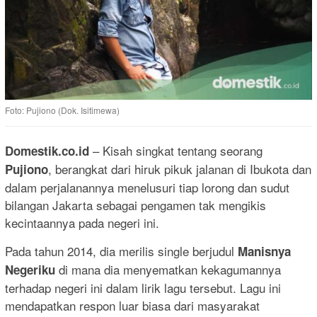
Foto: Pujiono (Dok. Isitimewa)
– Kisah singkat tentang seorang
Domestik.co.id
, berangkat dari hiruk pikuk jalanan di Ibukota dan
Pujiono
dalam perjalanannya menelusuri tiap lorong dan sudut
bilangan Jakarta sebagai pengamen tak mengikis
kecintaannya pada negeri ini.
Pada tahun 2014, dia merilis single berjudul
Manisnya
di mana dia menyematkan kekagumannya
Negeriku
terhadap negeri ini dalam lirik lagu tersebut. Lagu ini
mendapatkan respon luar biasa dari masyarakat