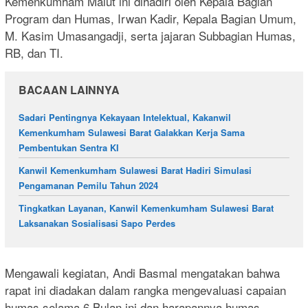
Kemenkumham Malut ini dihadiri oleh Kepala Bagian
Program dan Humas, Irwan Kadir, Kepala Bagian Umum,
M. Kasim Umasangadji, serta jajaran Subbagian Humas,
RB, dan TI.
BACAAN LAINNYA
Sadari Pentingnya Kekayaan Intelektual, Kakanwil
Kemenkumham Sulawesi Barat Galakkan Kerja Sama
Pembentukan Sentra KI
Kanwil Kemenkumham Sulawesi Barat Hadiri Simulasi
Pengamanan Pemilu Tahun 2024
Tingkatkan Layanan, Kanwil Kemenkumham Sulawesi Barat
Laksanakan Sosialisasi Sapo Perdes
Mengawali kegiatan, Andi Basmal mengatakan bahwa
rapat ini diadakan dalam rangka mengevaluasi capaian
humas selama 6 Bulan ini dan harapannya humas