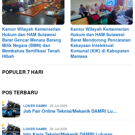
Kantor Wilayah Kementerian
Kantor Wilayah Kementerian
Hukum dan HAM Sulawesi
Hukum dan HAM Sulawesi
Barat Gencar Menata Barang
Barat Mendorong Pencatatan
Milik Negara (BMN) dan
Kekayaan Intelektual
Membahas Sertifikasi Tanah
Komunal (KIK) di Kabupaten
Hibah
Mamasa
POPULER 7 HARI
POS TERBARU
26 Juli 2025
LOKER DAMRI
Job Fair Online Teknisi/Mekanik DAMRI Lu…
26 Juli 2025
LOKER DAMRI
Info Kerja Teknisi/Mekanik DAMRI Lulusan…