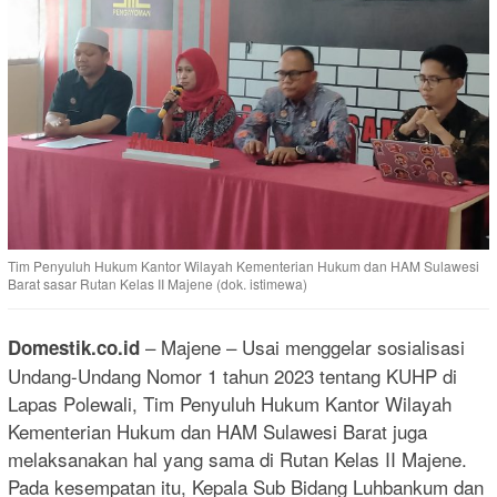
Tim Penyuluh Hukum Kantor Wilayah Kementerian Hukum dan HAM Sulawesi
Barat sasar Rutan Kelas II Majene (dok. istimewa)
– Majene – Usai menggelar sosialisasi
Domestik.co.id
Undang-Undang Nomor 1 tahun 2023 tentang KUHP di
Lapas Polewali, Tim Penyuluh Hukum Kantor Wilayah
Kementerian Hukum dan HAM Sulawesi Barat juga
melaksanakan hal yang sama di Rutan Kelas II Majene.
Pada kesempatan itu, Kepala Sub Bidang Luhbankum dan