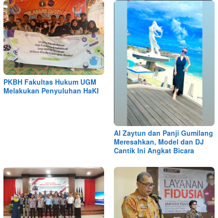
PKBH Fakultas Hukum UGM
Melakukan Penyuluhan HaKI
Al Zaytun dan Panji Gumilang
Meresahkan, Model dan DJ
Cantik Ini Angkat Bicara