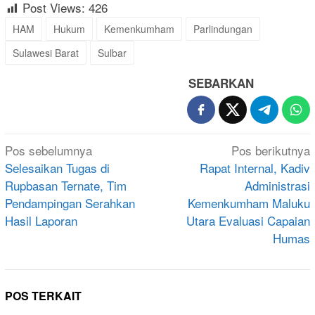
Post Views:
426
HAM
Hukum
Kemenkumham
Parlindungan
Sulawesi Barat
Sulbar
SEBARKAN
Navigasi
Pos sebelumnya
Pos berikutnya
pos
Selesaikan Tugas di
Rapat Internal, Kadiv
Rupbasan Ternate, Tim
Administrasi
Pendampingan Serahkan
Kemenkumham Maluku
Hasil Laporan
Utara Evaluasi Capaian
Humas
POS TERKAIT