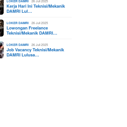
26 Juli 2025
LOKER DAMRI
Kerja Hari Ini Teknisi/Mekanik
DAMRI Lul…
26 Juli 2025
LOKER DAMRI
Lowongan Freelance
Teknisi/Mekanik DAMRI…
26 Juli 2025
LOKER DAMRI
Job Vacancy Teknisi/Mekanik
DAMRI Lulusa…