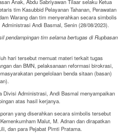
san Anak, Abdu Sabriyawan Tilaar selaku Ketua
taris tim Kasubbid Pelayanan Tahanan, Perawatan
adam Warang dan tim menyerahkan secara simbolis
Administrasi Andi Basmal, Senin (28/08/2023).
sil pendampingan tim selama bertugas di Rupbasan
h hari tersebut memuat materi terkait tugas
euangan dan BMN, pelaksanaan reformasi birokrasi,
emasyarakatan pengelolaan benda sitaan (basan)
an).
a Divisi Administrasi, Andi Basmal menyampaikan
ngan atas hasil kerjanya.
oran yang diserahkan secara simbolis tersebut
l Kemenkumham Malut, M. Adnan dan dirapatkan
i, dan para Pejabat Pimti Pratama.