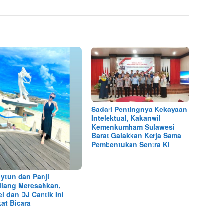
Sadari Pentingnya Kekayaan
Intelektual, Kakanwil
Kemenkumham Sulawesi
Barat Galakkan Kerja Sama
Pembentukan Sentra KI
aytun dan Panji
lang Meresahkan,
l dan DJ Cantik Ini
at Bicara