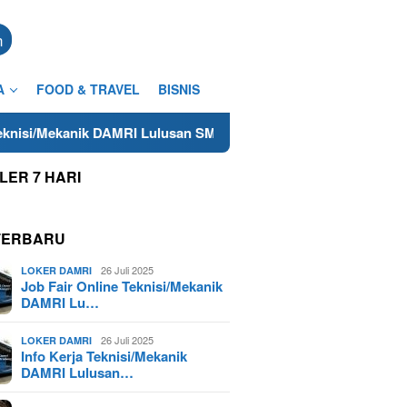
n
A
FOOD & TRAVEL
BISNIS
ik DAMRI Lulusan SMA/SMK Terdekat di Cilacap Tahun 2025
LER 7 HARI
TERBARU
26 Juli 2025
LOKER DAMRI
Job Fair Online Teknisi/Mekanik
DAMRI Lu…
26 Juli 2025
LOKER DAMRI
Info Kerja Teknisi/Mekanik
DAMRI Lulusan…