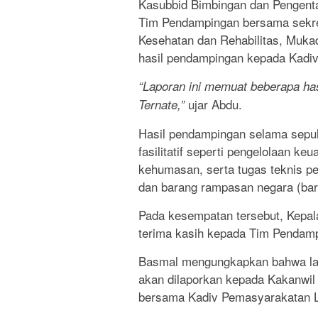
Kasubbid Bimbingan dan Pengenta
Tim Pendampingan bersama sekre
Kesehatan dan Rehabilitas, Muk
hasil pendampingan kepada Kadiv 
“Laporan ini memuat beberapa ha
ujar Abdu.
Ternate,”
Hasil pendampingan selama sepulu
fasilitatif seperti pengelolaan k
kehumasan, serta tugas teknis p
dan barang rampasan negara (bar
Pada kesempatan tersebut, Kepal
terima kasih kepada Tim Pendampi
Basmal mengungkapkan bahwa lap
akan dilaporkan kepada Kakanwi
bersama Kadiv Pemasyarakatan Lil