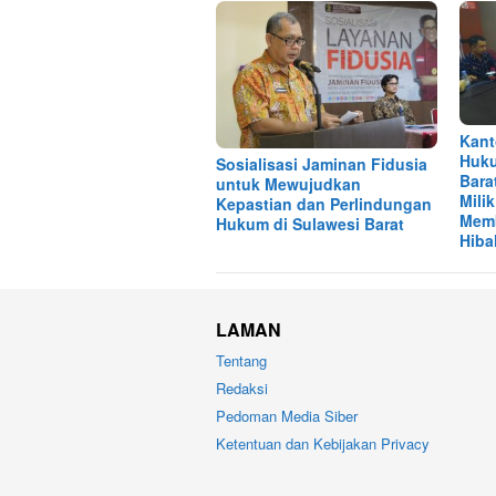
Kant
Huku
Sosialisasi Jaminan Fidusia
Bara
untuk Mewujudkan
Mili
Kepastian dan Perlindungan
Memb
Hukum di Sulawesi Barat
Hiba
LAMAN
Tentang
Redaksi
Pedoman Media Siber
Ketentuan dan Kebijakan Privacy