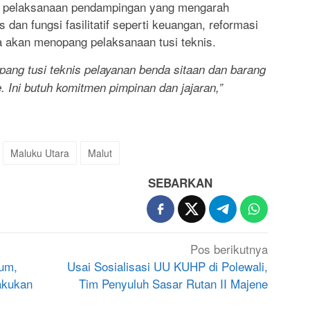
r, pelaksanaan pendampingan yang mengarah
 dan fungsi fasilitatif seperti keuangan, reformasi
a akan menopang pelaksanaan tusi teknis.
nopang tusi teknis pelayanan benda sitaan dan barang
Ini butuh komitmen pimpinan dan jajaran,”
Maluku Utara
Malut
SEBARKAN
Pos berikutnya
um,
Usai Sosialisasi UU KUHP di Polewali,
akukan
Tim Penyuluh Sasar Rutan II Majene