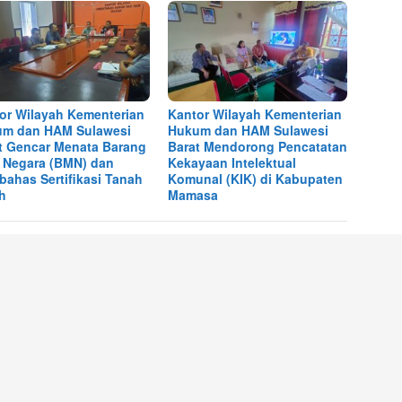
or Wilayah Kementerian
Kantor Wilayah Kementerian
m dan HAM Sulawesi
Hukum dan HAM Sulawesi
t Gencar Menata Barang
Barat Mendorong Pencatatan
k Negara (BMN) dan
Kekayaan Intelektual
ahas Sertifikasi Tanah
Komunal (KIK) di Kabupaten
h
Mamasa