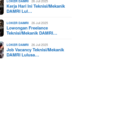
26 Juli 2025
LOKER DAMRI
Kerja Hari Ini Teknisi/Mekanik
DAMRI Lul…
26 Juli 2025
LOKER DAMRI
Lowongan Freelance
Teknisi/Mekanik DAMRI…
26 Juli 2025
LOKER DAMRI
Job Vacancy Teknisi/Mekanik
DAMRI Lulusa…