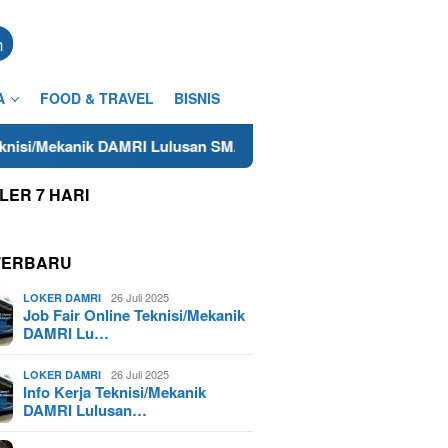
n
A
FOOD & TRAVEL
BISNIS
k DAMRI Lulusan SMA/SMK Terdekat di Cilacap Tahun 2025
LER 7 HARI
TERBARU
26 Juli 2025
LOKER DAMRI
Job Fair Online Teknisi/Mekanik
DAMRI Lu…
26 Juli 2025
LOKER DAMRI
Info Kerja Teknisi/Mekanik
DAMRI Lulusan…