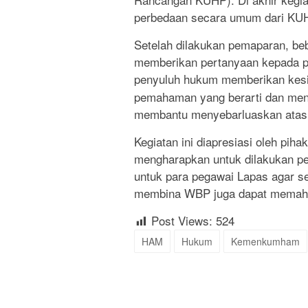
perbedaan secara umum dari KU
Setelah dilakukan pemaparan, be
memberikan pertanyaan kepada pe
penyuluh hukum memberikan kes
pemahaman yang berarti dan men
membantu menyebarluaskan atas i
Kegiatan ini diapresiasi oleh pih
mengharapkan untuk dilakukan pe
untuk para pegawai Lapas agar s
membina WBP juga dapat memaha
Post Views:
524
HAM
Hukum
Kemenkumham