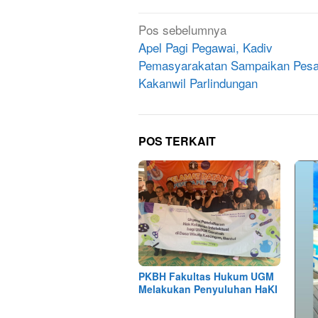
Navigasi
Pos sebelumnya
pos
Apel Pagi Pegawai, Kadiv
Pemasyarakatan Sampaikan Pesa
Kakanwil Parlindungan
POS TERKAIT
PKBH Fakultas Hukum UGM
Melakukan Penyuluhan HaKI