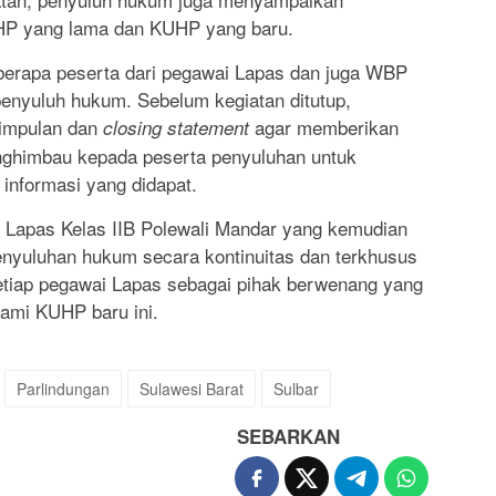
HP yang lama dan KUHP yang baru.
berapa peserta dari pegawai Lapas dan juga WBP
nyuluh hukum. Sebelum kegiatan ditutup,
impulan dan
agar memberikan
closing statement
ghimbau kepada peserta penyuluhan untuk
nformasi yang didapat.
ak Lapas Kelas IIB Polewali Mandar yang kemudian
nyuluhan hukum secara kontinuitas dan terkhusus
etiap pegawai Lapas sebagai pihak berwenang yang
mi KUHP baru ini.
Parlindungan
Sulawesi Barat
Sulbar
SEBARKAN