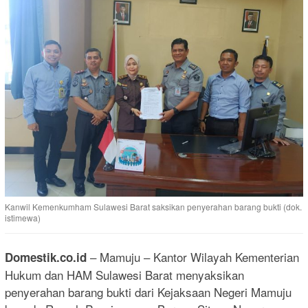
Kanwil Kemenkumham Sulawesi Barat saksikan penyerahan barang bukti (dok.
istimewa)
– Mamuju – Kantor Wilayah Kementerian
Domestik.co.id
Hukum dan HAM Sulawesi Barat menyaksikan
penyerahan barang bukti dari Kejaksaan Negeri Mamuju