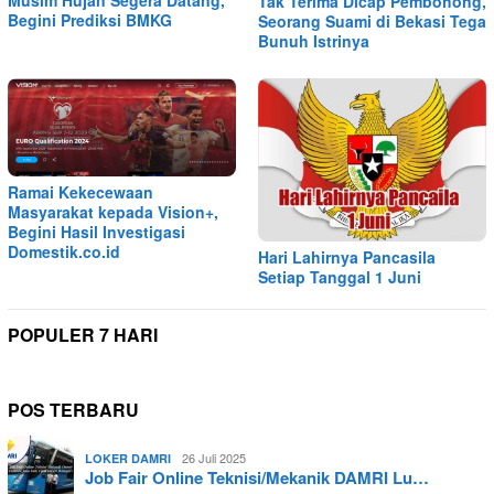
Tak Terima Dicap Pembohong,
Begini Prediksi BMKG
Seorang Suami di Bekasi Tega
Bunuh Istrinya
Ramai Kekecewaan
Masyarakat kepada Vision+,
Begini Hasil Investigasi
Domestik.co.id
Hari Lahirnya Pancasila
Setiap Tanggal 1 Juni
POPULER 7 HARI
POS TERBARU
26 Juli 2025
LOKER DAMRI
Job Fair Online Teknisi/Mekanik DAMRI Lu…