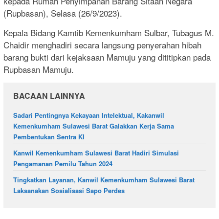
kepada Rumah Penyimpanan Barang Sitaan Negara
(Rupbasan), Selasa (26/9/2023).
Kepala Bidang Kamtib Kemenkumham Sulbar, Tubagus M.
Chaidir menghadiri secara langsung penyerahan hibah
barang bukti dari kejaksaan Mamuju yang dititipkan pada
Rupbasan Mamuju.
BACAAN LAINNYA
Sadari Pentingnya Kekayaan Intelektual, Kakanwil
Kemenkumham Sulawesi Barat Galakkan Kerja Sama
Pembentukan Sentra KI
Kanwil Kemenkumham Sulawesi Barat Hadiri Simulasi
Pengamanan Pemilu Tahun 2024
Tingkatkan Layanan, Kanwil Kemenkumham Sulawesi Barat
Laksanakan Sosialisasi Sapo Perdes