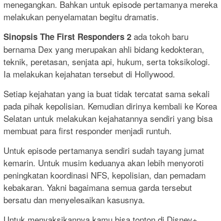
menegangkan. Bahkan untuk episode pertamanya mereka
melakukan penyelamatan begitu dramatis.
ada tokoh baru
Sinopsis The First Responders 2
bernama Dex yang merupakan ahli bidang kedokteran,
teknik, peretasan, senjata api, hukum, serta toksikologi.
Ia melakukan kejahatan tersebut di Hollywood.
Setiap kejahatan yang ia buat tidak tercatat sama sekali
pada pihak kepolisian. Kemudian dirinya kembali ke Korea
Selatan untuk melakukan kejahatannya sendiri yang bisa
membuat para first responder menjadi runtuh.
Untuk episode pertamanya sendiri sudah tayang jumat
kemarin. Untuk musim keduanya akan lebih menyoroti
peningkatan koordinasi NFS, kepolisian, dan pemadam
kebakaran. Yakni bagaimana semua garda tersebut
bersatu dan menyelesaikan kasusnya.
Untuk menyaksikannya kamu bisa tonton di Disney+