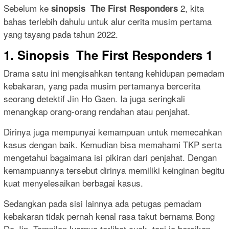
Sebelum ke
2, kita
sinopsis The First Responders
bahas terlebih dahulu untuk alur cerita musim pertama
yang tayang pada tahun 2022.
1. Sinopsis The First Responders 1
Drama satu ini mengisahkan tentang kehidupan pemadam
kebakaran, yang pada musim pertamanya bercerita
seorang detektif Jin Ho Gaen. Ia juga seringkali
menangkap orang-orang rendahan atau penjahat.
Dirinya juga mempunyai kemampuan untuk memecahkan
kasus dengan baik. Kemudian bisa memahami TKP serta
mengetahui bagaimana isi pikiran dari penjahat. Dengan
kemampuannya tersebut dirinya memiliki keinginan begitu
kuat menyelesaikan berbagai kasus.
Sedangkan pada sisi lainnya ada petugas pemadam
kebakaran tidak pernah kenal rasa takut bernama Bong
Do Jin. Tampilan luarnya terlihat cuek, tapi ia bersikap