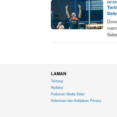
ENTER
Teri
Sele
Dome
mema
Sebe
LAMAN
Tentang
Redaksi
Pedoman Media Siber
Ketentuan dan Kebijakan Privacy