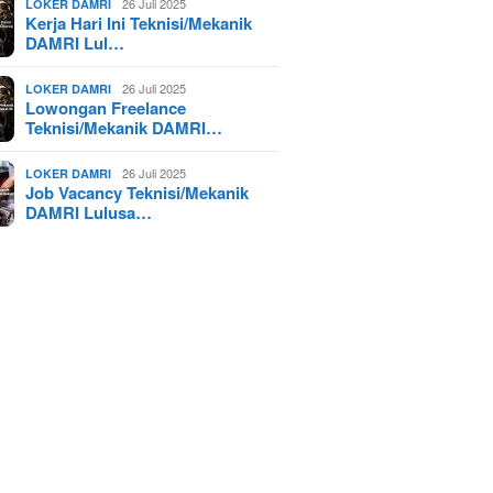
26 Juli 2025
LOKER DAMRI
Kerja Hari Ini Teknisi/Mekanik
DAMRI Lul…
26 Juli 2025
LOKER DAMRI
Lowongan Freelance
Teknisi/Mekanik DAMRI…
26 Juli 2025
LOKER DAMRI
Job Vacancy Teknisi/Mekanik
DAMRI Lulusa…