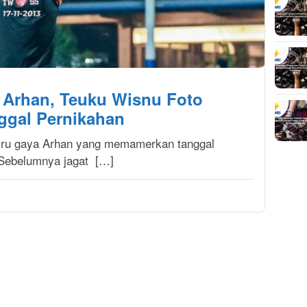
a Arhan, Teuku Wisnu Foto
ggal Pernikahan
tiru gaya Arhan yang memamerkan tanggal
. Sebelumnya jagat […]