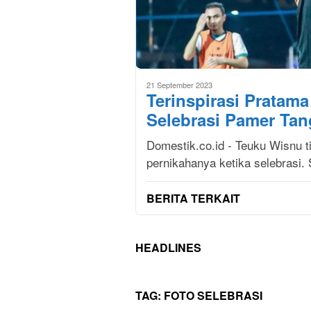
21 September 2023
Terinspirasi Pratam
Selebrasi Pamer Tan
Domestik.co.id - Teuku Wisnu 
pernikahanya ketika selebrasi
BERITA TERKAIT
HEADLINES
TAG:
FOTO SELEBRASI