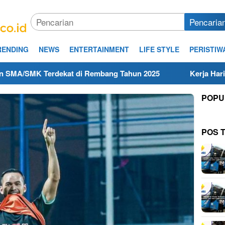
Pencaria
RENDING
NEWS
ENTERTAINMENT
LIFE STYLE
PERISTIW
/SMK Terdekat di Rembang Tahun 2025
Kerja Hari Ini T
POPU
POS 