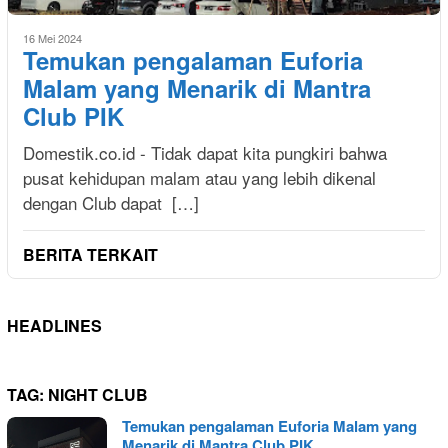
16 Mei 2024
Temukan pengalaman Euforia
Malam yang Menarik di Mantra
Club PIK
Domestik.co.id - Tidak dapat kita pungkiri bahwa
pusat kehidupan malam atau yang lebih dikenal
dengan Club dapat […]
BERITA TERKAIT
HEADLINES
TAG:
NIGHT CLUB
Temukan pengalaman Euforia Malam yang
Menarik di Mantra Club PIK