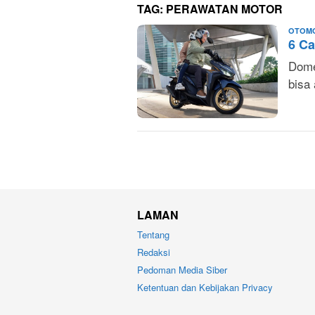
TAG:
PERAWATAN MOTOR
OTOMO
6 Ca
Dome
bisa
LAMAN
Tentang
Redaksi
Pedoman Media Siber
Ketentuan dan Kebijakan Privacy