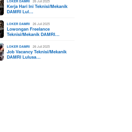
26 Juli 2025
LOKER DAMRI
Kerja Hari Ini Teknisi/Mekanik
DAMRI Lul…
26 Juli 2025
LOKER DAMRI
Lowongan Freelance
Teknisi/Mekanik DAMRI…
26 Juli 2025
LOKER DAMRI
Job Vacancy Teknisi/Mekanik
DAMRI Lulusa…