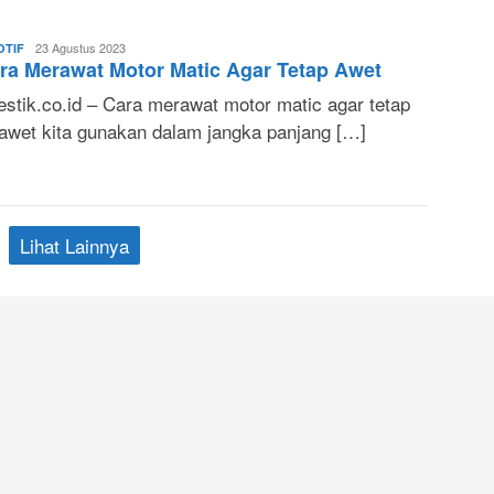
Lani
23 Agustus 2023
TIF
ra Merawat Motor Matic Agar Tetap Awet
Nuraeni
stik.co.id – Cara merawat motor matic agar tetap
 awet kita gunakan dalam jangka panjang […]
Lihat Lainnya