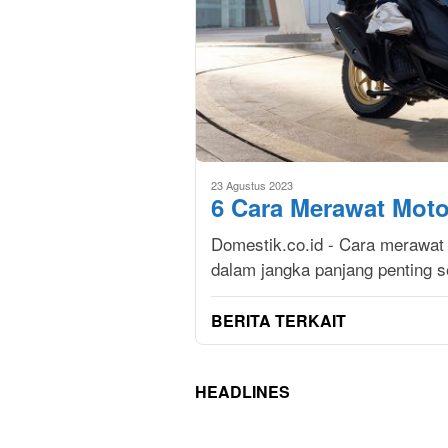
23 Agustus 2023
6 Cara Merawat Moto
Domestik.co.id - Cara merawat 
dalam jangka panjang penting s
BERITA TERKAIT
HEADLINES