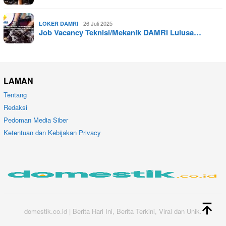
26 Juli 2025
LOKER DAMRI
Job Vacancy Teknisi/Mekanik DAMRI Lulusa…
LAMAN
Tentang
Redaksi
Pedoman Media Siber
Ketentuan dan Kebijakan Privacy
domestik.co.id | Berita Hari Ini, Berita Terkini, Viral dan Unik.