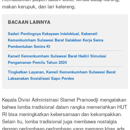
makan kerupuk, dan lari kelereng.
BACAAN LAINNYA
Sadari Pentingnya Kekayaan Intelektual, Kakanwil
Kemenkumham Sulawesi Barat Galakkan Kerja Sama
Pembentukan Sentra KI
Kanwil Kemenkumham Sulawesi Barat Hadiri Simulasi
Pengamanan Pemilu Tahun 2024
Tingkatkan Layanan, Kanwil Kemenkumham Sulawesi Barat
Laksanakan Sosialisasi Sapo Perdes
Kepala Divisi Administrasi Slamet Pramoedji mengatakan
bahwa lomba tradisional dalam rangka memeriahkan HUT
RI bisa meningkatkan kebersamaan dan kekompakkan.
Selain itu, lomba tradisional juga membawa nostalgia
dengan perlombaan-perlombaan yang memang khas ada