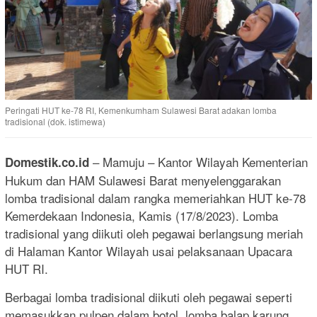
Peringati HUT ke-78 RI, Kemenkumham Sulawesi Barat adakan lomba
tradisional (dok. istimewa)
– Mamuju – Kantor Wilayah Kementerian
Domestik.co.id
Hukum dan HAM Sulawesi Barat menyelenggarakan
lomba tradisional dalam rangka memeriahkan HUT ke-78
Kemerdekaan Indonesia, Kamis (17/8/2023). Lomba
tradisional yang diikuti oleh pegawai berlangsung meriah
di Halaman Kantor Wilayah usai pelaksanaan Upacara
HUT RI.
Berbagai lomba tradisional diikuti oleh pegawai seperti
memasukkan pulpen dalam botol, lomba balap karung,