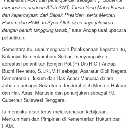
merupakan amanah Allah SWT, Tuhan Yang Maha Kuasa
dan kepercayaan dari Bapak Presiden, serta Menteri
Hukum dan HAM. In Syaa Allah akan saya jalankan
tutur Andap usai upacara
dengan penuh tanggung jawab,”
pelantikan.
Sementara itu, usai menghadiri Pelaksanaan kegiatan itu,
Kakanwil Kemenkumham Sulbar, menyampaikan
apresiasi pelantikan Komjen Pol.(P) Dr.(H.C.) Andap
Budhi Revianto, S.I.K.,M.H.sebagai Aparatur Sipil Negara
Kementerian Hukum dan Hak Asasi Manusia dalam
Jabatan sebagai Sekretaris Jenderal oleh Menteri Hukum
dan Hak Asasi Manusia dan penunjukan sebagai PJ.
Gubernur Sulawesi Tenggara;
Ia mengaku akan terus melaksanakan kebijakan
Menkumham dan Pimpinan di Kementerian Hukum dan
HAM.