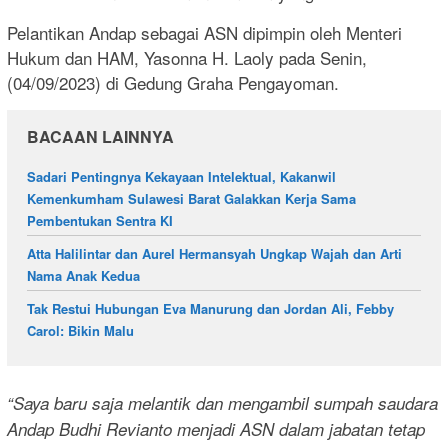
Pelantikan Andap sebagai ASN dipimpin oleh Menteri
Hukum dan HAM, Yasonna H. Laoly pada Senin,
(04/09/2023) di Gedung Graha Pengayoman.
BACAAN LAINNYA
Sadari Pentingnya Kekayaan Intelektual, Kakanwil
Kemenkumham Sulawesi Barat Galakkan Kerja Sama
Pembentukan Sentra KI
Atta Halilintar dan Aurel Hermansyah Ungkap Wajah dan Arti
Nama Anak Kedua
Tak Restui Hubungan Eva Manurung dan Jordan Ali, Febby
Carol: Bikin Malu
“Saya baru saja melantik dan mengambil sumpah saudara
Andap Budhi Revianto menjadi ASN dalam jabatan tetap