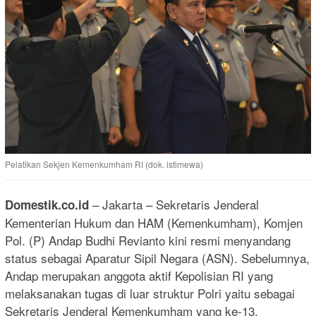
Pelatikan Sekjen Kemenkumham RI (dok. istimewa)
– Jakarta – Sekretaris Jenderal
Domestik.co.id
Kementerian Hukum dan HAM (Kemenkumham), Komjen
Pol. (P) Andap Budhi Revianto kini resmi menyandang
status sebagai Aparatur Sipil Negara (ASN). Sebelumnya,
Andap merupakan anggota aktif Kepolisian RI yang
melaksanakan tugas di luar struktur Polri yaitu sebagai
Sekretaris Jenderal Kemenkumham yang ke-13.