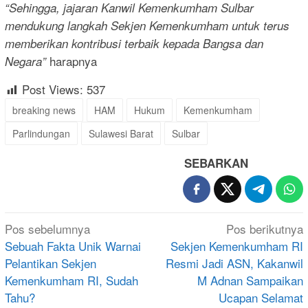
“Sehingga, jajaran Kanwil Kemenkumham Sulbar
mendukung langkah Sekjen Kemenkumham untuk terus
memberikan kontribusi terbaik kepada Bangsa dan
harapnya
Negara”
Post Views:
537
breaking news
HAM
Hukum
Kemenkumham
Parlindungan
Sulawesi Barat
Sulbar
SEBARKAN
Navigasi
Pos sebelumnya
Pos berikutnya
pos
Sebuah Fakta Unik Warnai
Sekjen Kemenkumham RI
Pelantikan Sekjen
Resmi Jadi ASN, Kakanwil
Kemenkumham RI, Sudah
M Adnan Sampaikan
Tahu?
Ucapan Selamat