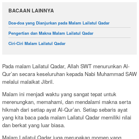
BACAAN LAINNYA
Doa-doa yang Dianjurkan pada Malam Lailatul Qadar
Pengertian dan Makna Malam Lailatul Qadar
Ciri-Ciri Malam Lailatul Qadar
Pada malam Lailatul Qadar, Allah SWT menurunkan Al-
Qur’an secara keseluruhan kepada Nabi Muhammad SAW
melalui malaikat Jibril.
Malam ini menjadi waktu yang sangat tepat untuk
merenungkan, memahami, dan mendalami makna serta
hikmah dari setiap ayat Al-Qur’an. Setiap sebaris ayat
yang kita baca pada malam Lailatul Qadar memiliki nilai
dan berkat yang luar biasa.
Malam Lailatul Qadar juga merupakan momen yang