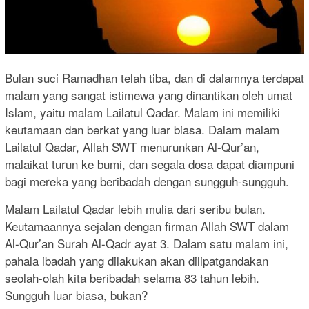
Bulan suci Ramadhan telah tiba, dan di dalamnya terdapat
malam yang sangat istimewa yang dinantikan oleh umat
Islam, yaitu malam Lailatul Qadar. Malam ini memiliki
keutamaan dan berkat yang luar biasa. Dalam malam
Lailatul Qadar, Allah SWT menurunkan Al-Qur’an,
malaikat turun ke bumi, dan segala dosa dapat diampuni
bagi mereka yang beribadah dengan sungguh-sungguh.
Malam Lailatul Qadar lebih mulia dari seribu bulan.
Keutamaannya sejalan dengan firman Allah SWT dalam
Al-Qur’an Surah Al-Qadr ayat 3. Dalam satu malam ini,
pahala ibadah yang dilakukan akan dilipatgandakan
seolah-olah kita beribadah selama 83 tahun lebih.
Sungguh luar biasa, bukan?