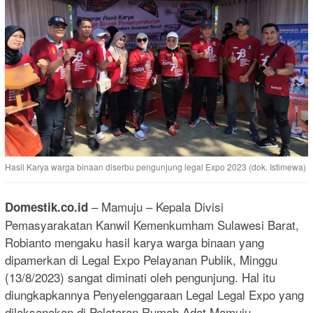
Hasil Karya warga binaan diserbu pengunjung legal Expo 2023 (dok. Istimewa)
– Mamuju – Kepala Divisi
Domestik.co.id
Pemasyarakatan Kanwil Kemenkumham Sulawesi Barat,
Robianto mengaku hasil karya warga binaan yang
dipamerkan di Legal Expo Pelayanan Publik, Minggu
(13/8/2023) sangat diminati oleh pengunjung. Hal itu
diungkapkannya Penyelenggaraan Legal Legal Expo yang
dilaksanakan di Pelataran Rumah Adat Mamuju.