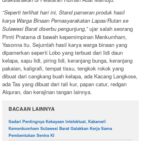
“Seperti terlihat hari ini, Stand pameran produk hasil
karya Warga Binaan Pemasyarakatan Lapas/Rutan se
ujar salah seorang
Sulawesi Barat diserbu pengunjung,”
Pimti Pratama di bawah kepemimpinan Menkumham,
Yasonna itu. Sejumlah hasil karya warga binaan yang
dipamerkan seperti Lobo yang terbuat dari lidi daun
kelapa, sapu lidi, piring lidi, keranjang bunga, keranjang
pakaian, kaligrafi, tempat tissu, tengkok rokok yang
dibuat dari cangkang buah kelapa, ada Kacang Langkose,
ada Tas yang dibuat dari tali kur, papan catur, redgan
Alquran, dan kerajinan tangan lainnya.
BACAAN LAINNYA
Sadari Pentingnya Kekayaan Intelektual, Kakanwil
Kemenkumham Sulawesi Barat Galakkan Kerja Sama
Pembentukan Sentra KI