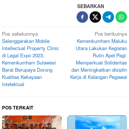
SEBARKAN
Navigasi
Pos sebelumnya
Pos berikutnya
pos
Selenggarakan Mobile
Kemenkumham Maluku
Intellectual Property Clinic
Utara Lakukan Kegiatan
di Legal Expo 2023,
Rutin Apel Pagi:
Kemenkumham Sulawesi
Memperkuat Solidaritas
Barat Berupaya Dorong
dan Meningkatkan disiplin
Kualitas Kekayaan
Kerja di Kalangan Pegawai
Intelektual
POS TERKAIT