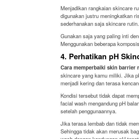
Menjadikan rangkaian skincare ru
digunakan justru meningkatkan ris
sederhanakan saja skincare rutin.
Gunakan saja yang paling inti deng
Menggunakan beberapa komposisi
4. Perhatikan pH Skin
Cara memperbaiki skin barrier 
skincare yang kamu miliki. Jika 
menjadi kering dan terasa kencan
Kondisi tersebut tidak dapat memp
facial wash mengandung pH balan
setelah penggunaannya.
Jika terasa lembab dan tidak memb
Sehingga tidak akan merusak bagian
wash dengan kandungan pH tepat