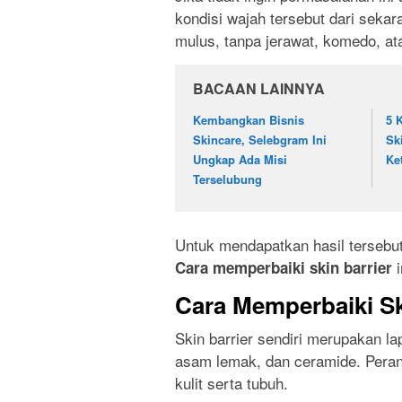
kondisi wajah tersebut dari sekar
mulus, tanpa jerawat, komedo, at
BACAAN LAINNYA
Kembangkan Bisnis
5 
Skincare, Selebgram Ini
Sk
Ungkap Ada Misi
Ke
Terselubung
Untuk mendapatkan hasil tersebut, 
i
Cara memperbaiki skin barrier
Cara Memperbaiki Sk
Skin barrier sendiri merupakan lapi
asam lemak, dan ceramide. Peran
kulit serta tubuh.