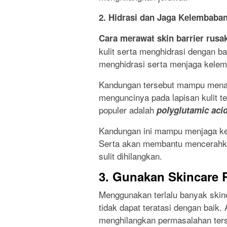
2. Hidrasi dan Jaga Kelembaban
Cara merawat skin barrier rusa
kulit serta menghidrasi dengan b
menghidrasi serta menjaga kele
Kandungan tersebut mampu menarik
menguncinya pada lapisan kulit t
populer adalah
polyglutamic acid
Kandungan ini mampu menjaga kel
Serta akan membantu mencerahka
sulit dihilangkan.
3. Gunakan Skincare 
Menggunakan terlalu banyak skinc
tidak dapat teratasi dengan baik. 
menghilangkan permasalahan ters