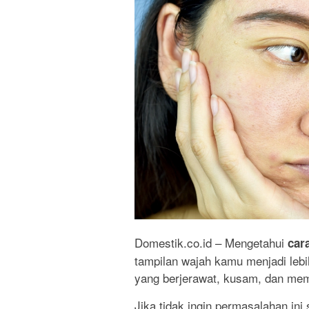
Domestik.co.id – Mengetahui
car
tampilan wajah kamu menjadi lebih 
yang berjerawat, kusam, dan memi
Jika tidak ingin permasalahan in