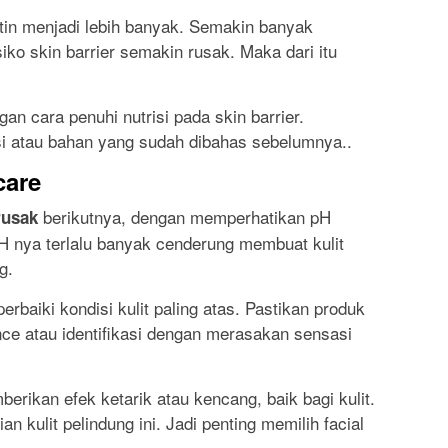
tin menjadi lebih banyak. Semakin banyak
iko skin barrier semakin rusak. Maka dari itu
an cara penuhi nutrisi pada skin barrier.
 atau bahan yang sudah dibahas sebelumnya..
care
berikutnya, dengan memperhatikan pH
rusak
pH nya terlalu banyak cenderung membuat kulit
g.
erbaiki kondisi kulit paling atas. Pastikan produk
ce atau identifikasi dengan merasakan sensasi
erikan efek ketarik atau kencang, baik bagi kulit.
 kulit pelindung ini. Jadi penting memilih facial
.