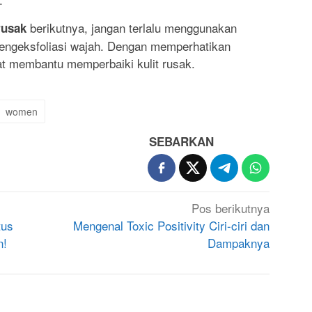
berikutnya, jangan terlalu menggunakan
rusak
engeksfoliasi wajah. Dengan memperhatikan
at membantu memperbaiki kulit rusak.
women
SEBARKAN
Pos berikutnya
tus
Mengenal Toxic Positivity Ciri-ciri dan
n!
Dampaknya