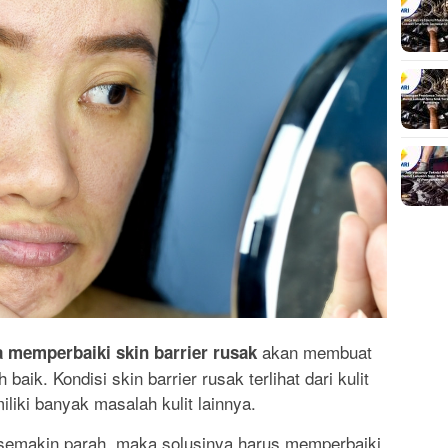
akan membuat
a memperbaiki skin barrier rusak
baik. Kondisi skin barrier rusak terlihat dari kulit
liki banyak masalah kulit lainnya.
i semakin parah, maka solusinya harus memperbaiki