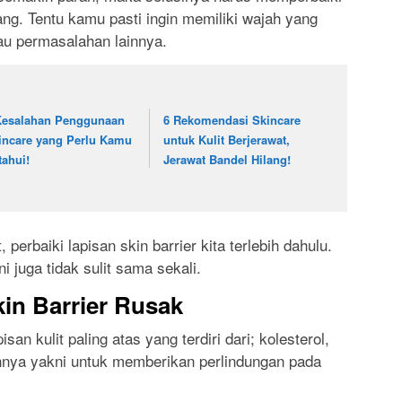
ang. Tentu kamu pasti ingin memiliki wajah yang
au permasalahan lainnya.
Kesalahan Penggunaan
6 Rekomendasi Skincare
incare yang Perlu Kamu
untuk Kulit Berjerawat,
tahui!
Jerawat Bandel Hilang!
perbaiki lapisan skin barrier kita terlebih dahulu.
ni juga tidak sulit sama sekali.
in Barrier Rusak
san kulit paling atas yang terdiri dari; kolesterol,
nya yakni untuk memberikan perlindungan pada