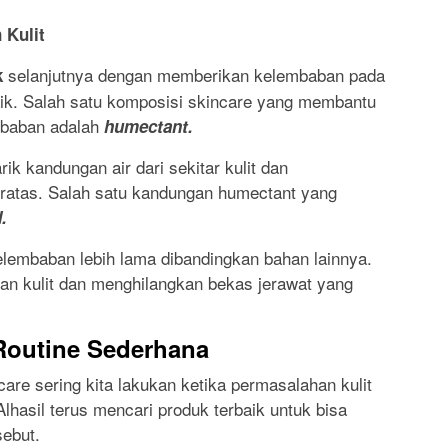
 Kulit
selanjutnya dengan memberikan kelembaban pada
k
aik. Salah satu komposisi skincare yang membantu
mbaban adalah
humectant.
 kandungan air dari sekitar kulit dan
eratas. Salah satu kandungan humectant yang
.
embaban lebih lama dibandingkan bahan lainnya.
n kulit dan menghilangkan bekas jerawat yang
Routine Sederhana
are sering kita lakukan ketika permasalahan kulit
Alhasil terus mencari produk terbaik untuk bisa
ebut.