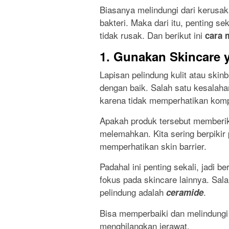
Biasanya melindungi dari kerusaka
bakteri. Maka dari itu, penting s
tidak rusak. Dan berikut ini
cara 
1. Gunakan Skincare 
Lapisan pelindung kulit atau skinba
dengan baik. Salah satu kesalah
karena tidak memperhatikan komp
Apakah produk tersebut memberik
melemahkan. Kita sering berpiki
memperhatikan skin barrier.
Padahal ini penting sekali, jadi be
fokus pada skincare lainnya. Sal
pelindung adalah
.
ceramide
Bisa memperbaiki dan melindungi 
menghilangkan jerawat.