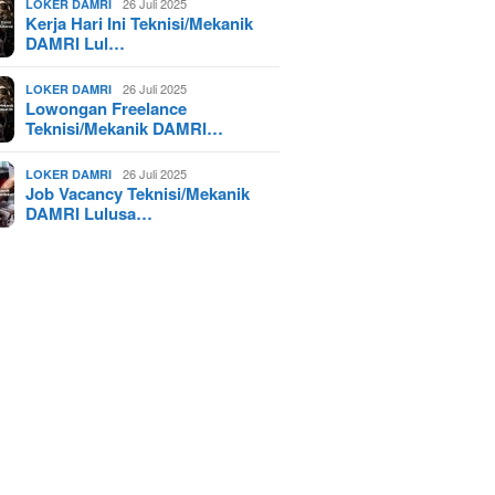
26 Juli 2025
LOKER DAMRI
Kerja Hari Ini Teknisi/Mekanik
DAMRI Lul…
26 Juli 2025
LOKER DAMRI
Lowongan Freelance
Teknisi/Mekanik DAMRI…
26 Juli 2025
LOKER DAMRI
Job Vacancy Teknisi/Mekanik
DAMRI Lulusa…