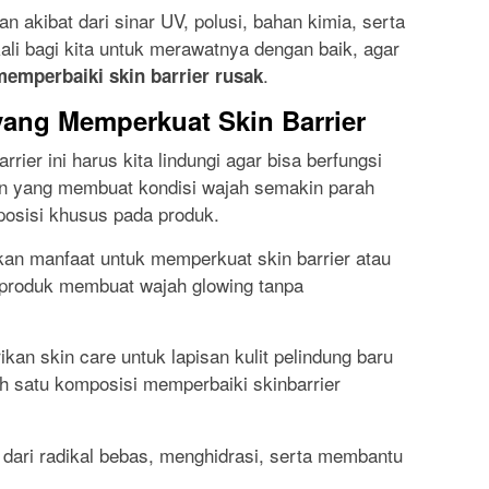
n akibat dari sinar UV, polusi, bahan kimia, serta
ekali bagi kita untuk merawatnya dengan baik, agar
.
memperbaiki skin barrier rusak
yang Memperkuat Skin Barrier
rrier ini harus kita lindungi agar bisa berfungsi
an yang membuat kondisi wajah semakin parah
osisi khusus pada produk.
an manfaat untuk memperkuat skin barrier atau
r produk membuat wajah glowing tanpa
rikan skin care untuk lapisan kulit pelindung baru
ah satu komposisi memperbaiki skinbarrier
dari radikal bebas, menghidrasi, serta membantu