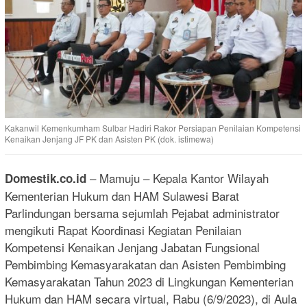
Kakanwil Kemenkumham Sulbar Hadiri Rakor Persiapan Penilaian Kompetensi
Kenaikan Jenjang JF PK dan Asisten PK (dok. istimewa)
– Mamuju – Kepala Kantor Wilayah
Domestik.co.id
Kementerian Hukum dan HAM Sulawesi Barat
Parlindungan bersama sejumlah Pejabat administrator
mengikuti Rapat Koordinasi Kegiatan Penilaian
Kompetensi Kenaikan Jenjang Jabatan Fungsional
Pembimbing Kemasyarakatan dan Asisten Pembimbing
Kemasyarakatan Tahun 2023 di Lingkungan Kementerian
Hukum dan HAM secara virtual, Rabu (6/9/2023), di Aula