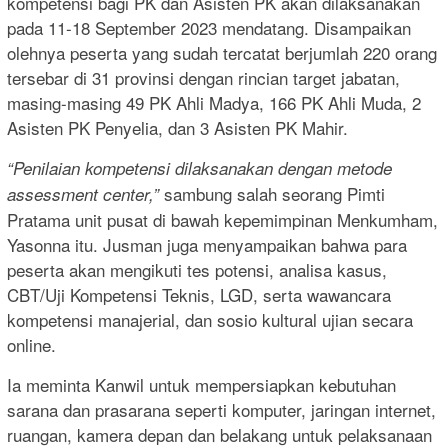
kompetensi bagi PK dan Asisten PK akan dilaksanakan
pada 11-18 September 2023 mendatang. Disampaikan
olehnya peserta yang sudah tercatat berjumlah 220 orang
tersebar di 31 provinsi dengan rincian target jabatan,
masing-masing 49 PK Ahli Madya, 166 PK Ahli Muda, 2
Asisten PK Penyelia, dan 3 Asisten PK Mahir.
“Penilaian kompetensi dilaksanakan dengan metode
sambung salah seorang Pimti
assessment center,”
Pratama unit pusat di bawah kepemimpinan Menkumham,
Yasonna itu. Jusman juga menyampaikan bahwa para
peserta akan mengikuti tes potensi, analisa kasus,
CBT/Uji Kompetensi Teknis, LGD, serta wawancara
kompetensi manajerial, dan sosio kultural ujian secara
online.
Ia meminta Kanwil untuk mempersiapkan kebutuhan
sarana dan prasarana seperti komputer, jaringan internet,
ruangan, kamera depan dan belakang untuk pelaksanaan