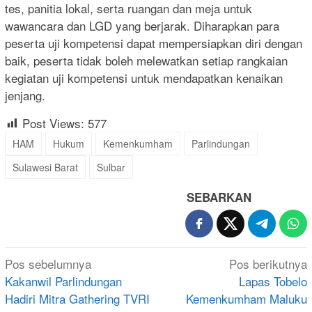
tes, panitia lokal, serta ruangan dan meja untuk
wawancara dan LGD yang berjarak. Diharapkan para
peserta uji kompetensi dapat mempersiapkan diri dengan
baik, peserta tidak boleh melewatkan setiap rangkaian
kegiatan uji kompetensi untuk mendapatkan kenaikan
jenjang.
Post Views:
577
HAM
Hukum
Kemenkumham
Parlindungan
Sulawesi Barat
Sulbar
SEBARKAN
Navigasi
Pos sebelumnya
Pos berikutnya
pos
Kakanwil Parlindungan
Lapas Tobelo
Hadiri Mitra Gathering TVRI
Kemenkumham Maluku