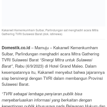
Kakanwil Kemenkumham Sulbar, Parlindungan sat menghadiri acara Mitra
Gathering TVRI Sulawesi Barat (dok. istimewa)
– Mamuju – Kakanwil Kemenkumham
Domestik.co.id
Sulbar, Parlindungan menghadiri acara Mitra Gathering
TVRI Sulawesi Barat
“Sinergi Mitra untuk Sulawesi
, Rabu (6/9/2023) di Hotel Grand Maleo. Dalam
Barat”
kesempatannya itu, Kakanwil menyebut bahwa jajarannya
siap bersinergi dengan TVRI dalam membangun Provinsi
Sulawesi Barat.
“TVRI sebagai lembaga penyiaran publik bisa
menyebarluaskan informasi yang berkaitan dengan
kepentingan publik khususnya pada Pelayanan Hukum dan