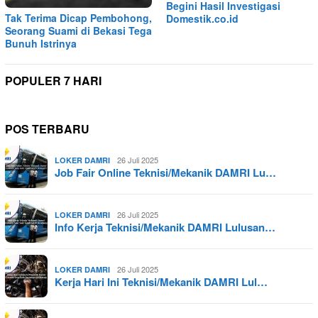
Begini Hasil Investigasi
Tak Terima Dicap Pembohong,
Domestik.co.id
Seorang Suami di Bekasi Tega
Bunuh Istrinya
POPULER 7 HARI
POS TERBARU
26 Juli 2025
LOKER DAMRI
Job Fair Online Teknisi/Mekanik DAMRI Lu…
26 Juli 2025
LOKER DAMRI
Info Kerja Teknisi/Mekanik DAMRI Lulusan…
26 Juli 2025
LOKER DAMRI
Kerja Hari Ini Teknisi/Mekanik DAMRI Lul…