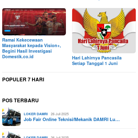
Ramai Kekecewaan
Masyarakat kepada Vision+,
Begini Hasil Investigasi
Domestik.co.id
Hari Lahirnya Pancasila
Setiap Tanggal 1 Juni
POPULER 7 HARI
POS TERBARU
26 Juli 2025
LOKER DAMRI
Job Fair Online Teknisi/Mekanik DAMRI Lu…
26 Juli 2025
LOKER DAMRI