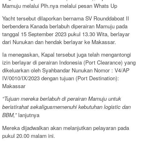
Mamuju melalui Plh.nya melalui pesan Whats Up
Yacht tersebut dilaporkan bernama SV Rounddaboat II
berbendera Kanada berlabuh diperairan Mamuju pada
tanggal 15 September 2023 pukul 13.30 Wita, berlayar
dari Nunukan dan hendak berlayar ke Makassar.
Ia menegaskan, Kapal tersebut juga telah mengantongi
izin berlayar di perairan Indonesia (Port Clearance) yang
dikeluarkan oleh Syahbandar Nunukan Nomor : V4/AP
IV/0010/IX/2023 dengan tujuan (Port Destination):
Makassar
“Tujuan mereka berlabuh di perairan Mamuju untuk
beristirahat sekaligusmemenuhi kebutuhan logistic dan
lanjutnya
BBM,”
Mereka dijadwalkan akan melanjutkan pelayaran pada
pukul 20.00 malam ini.