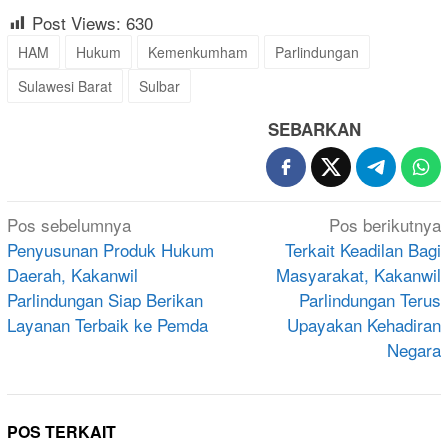
Post Views:
630
HAM
Hukum
Kemenkumham
Parlindungan
Sulawesi Barat
Sulbar
SEBARKAN
Navigasi
Pos sebelumnya
Pos berikutnya
pos
Penyusunan Produk Hukum
Terkait Keadilan Bagi
Daerah, Kakanwil
Masyarakat, Kakanwil
Parlindungan Siap Berikan
Parlindungan Terus
Layanan Terbaik ke Pemda
Upayakan Kehadiran
Negara
POS TERKAIT