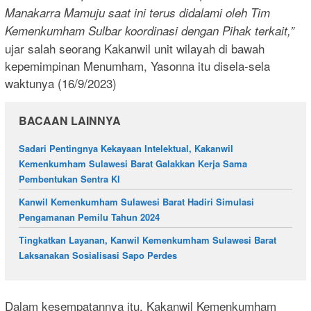
Manakarra Mamuju saat ini terus didalami oleh Tim
Kemenkumham Sulbar koordinasi dengan Pihak terkait,”
ujar salah seorang Kakanwil unit wilayah di bawah
kepemimpinan Menumham, Yasonna itu disela-sela
waktunya (16/9/2023)
BACAAN LAINNYA
Sadari Pentingnya Kekayaan Intelektual, Kakanwil
Kemenkumham Sulawesi Barat Galakkan Kerja Sama
Pembentukan Sentra KI
Kanwil Kemenkumham Sulawesi Barat Hadiri Simulasi
Pengamanan Pemilu Tahun 2024
Tingkatkan Layanan, Kanwil Kemenkumham Sulawesi Barat
Laksanakan Sosialisasi Sapo Perdes
Dalam kesempatannya itu, Kakanwil Kemenkumham