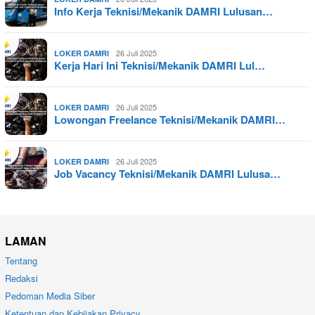
Info Kerja Teknisi/Mekanik DAMRI Lulusan…
26 Juli 2025
LOKER DAMRI
Kerja Hari Ini Teknisi/Mekanik DAMRI Lul…
26 Juli 2025
LOKER DAMRI
Lowongan Freelance Teknisi/Mekanik DAMRI…
26 Juli 2025
LOKER DAMRI
Job Vacancy Teknisi/Mekanik DAMRI Lulusa…
LAMAN
Tentang
Redaksi
Pedoman Media Siber
Ketentuan dan Kebijakan Privacy