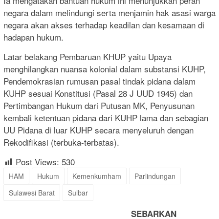
Ia mengatakan bantuan hukum ini menunjukkan peran
negara dalam melindungi serta menjamin hak asasi warga
negara akan akses terhadap keadilan dan kesamaan di
hadapan hukum.
Latar belakang Pembaruan KHUP yaitu Upaya
menghilangkan nuansa kolonial dalam substansi KUHP,
Pendemokrasian rumusan pasal tindak pidana dalam
KUHP sesuai Konstitusi (Pasal 28 J UUD 1945) dan
Pertimbangan Hukum dari Putusan MK, Penyusunan
kembali ketentuan pidana dari KUHP lama dan sebagian
UU Pidana di luar KUHP secara menyeluruh dengan
Rekodifikasi (terbuka-terbatas).
Post Views:
530
HAM
Hukum
Kemenkumham
Parlindungan
Sulawesi Barat
Sulbar
SEBARKAN