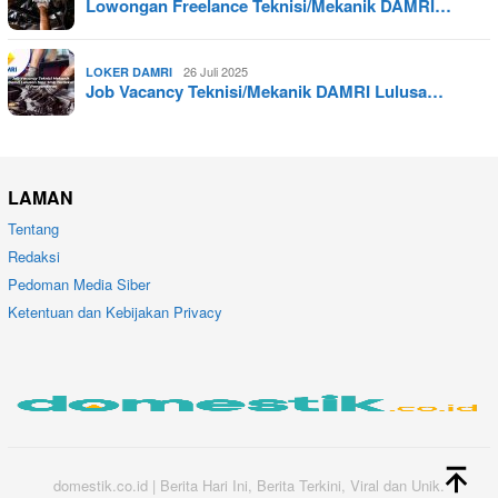
Lowongan Freelance Teknisi/Mekanik DAMRI…
26 Juli 2025
LOKER DAMRI
Job Vacancy Teknisi/Mekanik DAMRI Lulusa…
LAMAN
Tentang
Redaksi
Pedoman Media Siber
Ketentuan dan Kebijakan Privacy
domestik.co.id | Berita Hari Ini, Berita Terkini, Viral dan Unik.