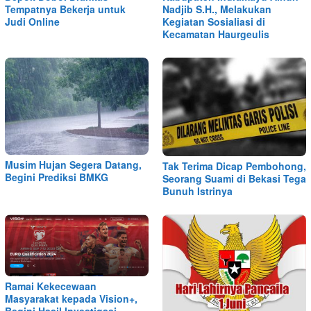
Tempatnya Bekerja untuk
Nadjib S.H., Melakukan
Judi Online
Kegiatan Sosialiasi di
Kecamatan Haurgeulis
Musim Hujan Segera Datang,
Tak Terima Dicap Pembohong,
Begini Prediksi BMKG
Seorang Suami di Bekasi Tega
Bunuh Istrinya
Ramai Kekecewaan
Masyarakat kepada Vision+,
Begini Hasil Investigasi