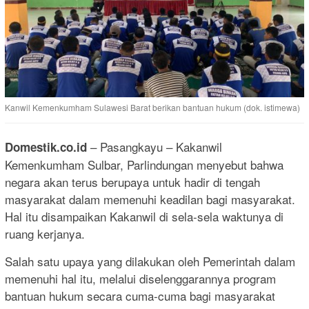
Kanwil Kemenkumham Sulawesi Barat berikan bantuan hukum (dok. istimewa)
– Pasangkayu – Kakanwil
Domestik.co.id
Kemenkumham Sulbar, Parlindungan menyebut bahwa
negara akan terus berupaya untuk hadir di tengah
masyarakat dalam memenuhi keadilan bagi masyarakat.
Hal itu disampaikan Kakanwil di sela-sela waktunya di
ruang kerjanya.
Salah satu upaya yang dilakukan oleh Pemerintah dalam
memenuhi hal itu, melalui diselenggarannya program
bantuan hukum secara cuma-cuma bagi masyarakat