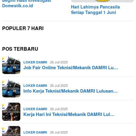
Domestik.co.id
Hari Lahirnya Pancasila
Setiap Tanggal 1 Juni
POPULER 7 HARI
POS TERBARU
26 Juli 2025
LOKER DAMRI
Job Fair Online Teknisi/Mekanik DAMRI Lu…
26 Juli 2025
LOKER DAMRI
Info Kerja Teknisi/Mekanik DAMRI Lulusan…
26 Juli 2025
LOKER DAMRI
Kerja Hari Ini Teknisi/Mekanik DAMRI Lul…
26 Juli 2025
LOKER DAMRI