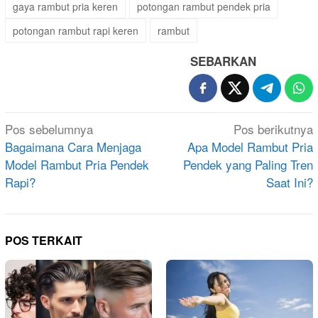
gaya rambut pria keren
potongan rambut pendek pria
potongan rambut rapi keren
rambut
SEBARKAN
Navigasi
Pos sebelumnya
Pos berikutnya
pos
Bagaimana Cara Menjaga
Apa Model Rambut Pria
Model Rambut Pria Pendek
Pendek yang Paling Tren
Rapi?
Saat Ini?
POS TERKAIT