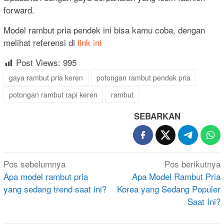
forward.
Model rambut pria pendek ini bisa kamu coba, dengan
melihat referensi di
link ini
Post Views:
995
gaya rambut pria keren
potongan rambut pendek pria
potongan rambut rapi keren
rambut
SEBARKAN
Navigasi
Pos sebelumnya
Pos berikutnya
pos
Apa model rambut pria
Apa Model Rambut Pria
yang sedang trend saat ini?
Korea yang Sedang Populer
Saat Ini?