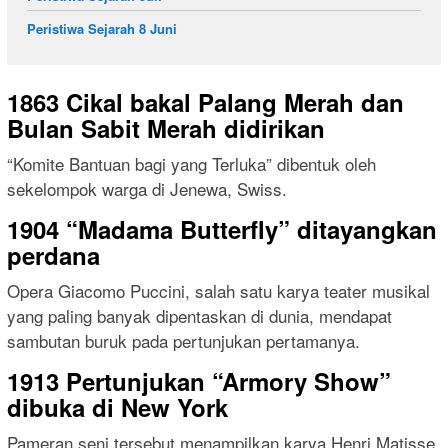
Peristiwa Sejarah 8 Juni
1863 Cikal bakal Palang Merah dan
Bulan Sabit Merah didirikan
“Komite Bantuan bagi yang Terluka” dibentuk oleh
sekelompok warga di Jenewa, Swiss.
1904 “Madama Butterfly” ditayangkan
perdana
Opera Giacomo Puccini, salah satu karya teater musikal
yang paling banyak dipentaskan di dunia, mendapat
sambutan buruk pada pertunjukan pertamanya.
1913 Pertunjukan “Armory Show”
dibuka di New York
Pameran seni tersebut menampilkan karya Henri Matisse,