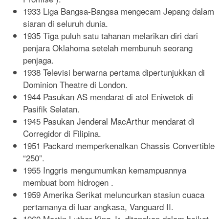
1933 Liga Bangsa-Bangsa mengecam Jepang dalam
siaran di seluruh dunia.
1935 Tiga puluh satu tahanan melarikan diri dari
penjara Oklahoma setelah membunuh seorang
penjaga.
1938 Televisi berwarna pertama dipertunjukkan di
Dominion Theatre di London.
1944 Pasukan AS mendarat di atol Eniwetok di
Pasifik Selatan.
1945 Pasukan Jenderal MacArthur mendarat di
Corregidor di Filipina.
1951 Packard memperkenalkan Chassis Convertible
“250”.
1955 Inggris mengumumkan kemampuannya
membuat bom hidrogen .
1959 Amerika Serikat meluncurkan stasiun cuaca
pertamanya di luar angkasa, Vanguard II.
1960 Martin Luther King Jr. ditangkap dalam boikot