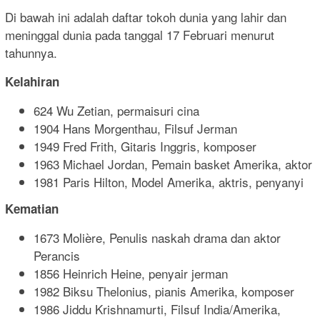
Di bawah ini adalah daftar tokoh dunia yang lahir dan
meninggal dunia pada tanggal 17 Februari menurut
tahunnya.
Kelahiran
624 Wu Zetian, permaisuri cina
1904 Hans Morgenthau, Filsuf Jerman
1949 Fred Frith, Gitaris Inggris, komposer
1963 Michael Jordan, Pemain basket Amerika, aktor
1981 Paris Hilton, Model Amerika, aktris, penyanyi
Kematian
1673 Molière, Penulis naskah drama dan aktor
Perancis
1856 Heinrich Heine, penyair jerman
1982 Biksu Thelonius, pianis Amerika, komposer
1986 Jiddu Krishnamurti, Filsuf India/Amerika,