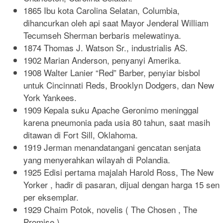
1865 Ibu kota Carolina Selatan, Columbia,
dihancurkan oleh api saat Mayor Jenderal William
Tecumseh Sherman berbaris melewatinya.
1874 Thomas J. Watson Sr., industrialis AS.
1902 Marian Anderson, penyanyi Amerika.
1908 Walter Lanier “Red” Barber, penyiar bisbol
untuk Cincinnati Reds, Brooklyn Dodgers, dan New
York Yankees.
1909 Kepala suku Apache Geronimo meninggal
karena pneumonia pada usia 80 tahun, saat masih
ditawan di Fort Sill, Oklahoma.
1919 Jerman menandatangani gencatan senjata
yang menyerahkan wilayah di Polandia.
1925 Edisi pertama majalah Harold Ross, The New
Yorker , hadir di pasaran, dijual dengan harga 15 sen
per eksemplar.
1929 Chaim Potok, novelis ( The Chosen , The
Promise ).