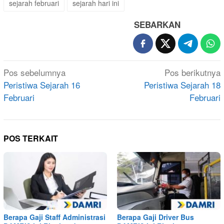
sejarah februari
sejarah hari ini
SEBARKAN
Navigasi
Pos sebelumnya
Pos berikutnya
pos
Peristiwa Sejarah 16
Peristiwa Sejarah 18
Februari
Februari
POS TERKAIT
Berapa Gaji Staff Administrasi
Berapa Gaji Driver Bus