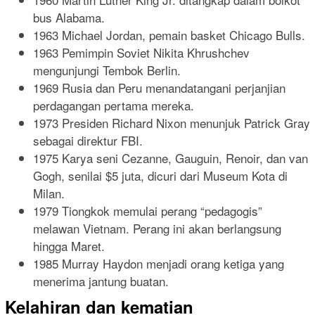
bus Alabama.
1963 Michael Jordan, pemain basket Chicago Bulls.
1963 Pemimpin Soviet Nikita Khrushchev
mengunjungi Tembok Berlin.
1969 Rusia dan Peru menandatangani perjanjian
perdagangan pertama mereka.
1973 Presiden Richard Nixon menunjuk Patrick Gray
sebagai direktur FBI.
1975 Karya seni Cezanne, Gauguin, Renoir, dan van
Gogh, senilai $5 juta, dicuri dari Museum Kota di
Milan.
1979 Tiongkok memulai perang “pedagogis”
melawan Vietnam. Perang ini akan berlangsung
hingga Maret.
1985 Murray Haydon menjadi orang ketiga yang
menerima jantung buatan.
Kelahiran dan kematian