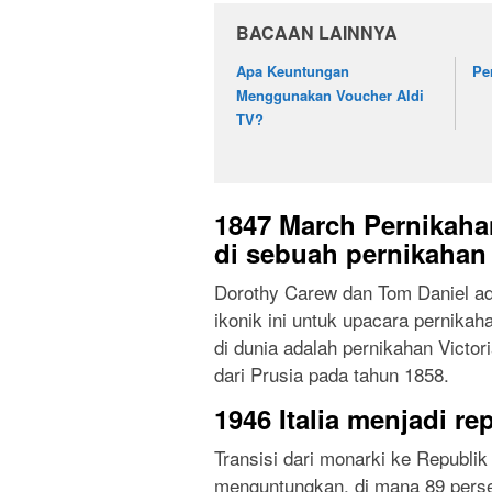
BACAAN LAINNYA
Apa Keuntungan
Pe
Menggunakan Voucher Aldi
TV?
1847 March Pernikaha
di sebuah pernikahan
Dorothy Carew dan Tom Daniel a
ikonik ini untuk upacara pernika
di dunia adalah pernikahan Victor
dari Prusia pada tahun 1858.
1946 Italia menjadi re
Transisi dari monarki ke Republik 
menguntungkan, di mana 89 perse