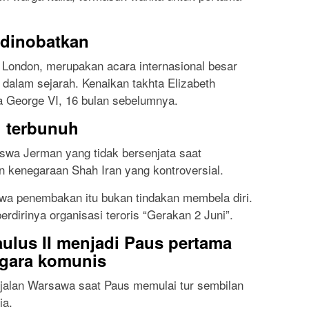
I dinobatkan
 London, merupakan acara internasional besar
i dalam sejarah. Kenaikan takhta Elizabeth
 George VI, 16 bulan sebelumnya.
 terbunuh
wa Jerman yang tidak bersenjata saat
 kenegaraan Shah Iran yang kontroversial.
a penembakan itu bukan tindakan membela diri.
berdirinya organisasi teroris “Gerakan 2 Juni”.
ulus II menjadi Paus pertama
gara komunis
n-jalan Warsawa saat Paus memulai tur sembilan
ia.