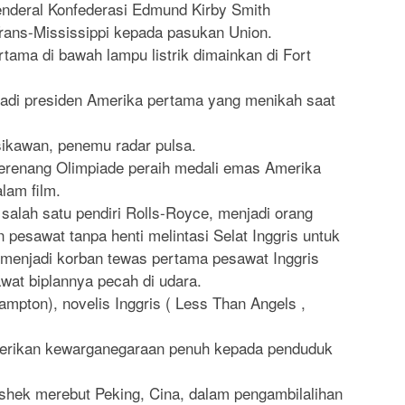
enderal Konfederasi Edmund Kirby Smith
ans-Mississippi kepada pasukan Union.
rtama di bawah lampu listrik dimainkan di Fort
adi presiden Amerika pertama yang menikah saat
sikawan, penemu radar pulsa.
erenang Olimpiade peraih medali emas Amerika
lam film.
 salah satu pendiri Rolls-Royce, menjadi orang
esawat tanpa henti melintasi Selat Inggris untuk
a menjadi korban tewas pertama pesawat Inggris
awat biplannya pecah di udara.
pton), novelis Inggris ( Less Than Angels ,
erikan kewarganegaraan penuh kepada penduduk
-shek merebut Peking, Cina, dalam pengambilalihan