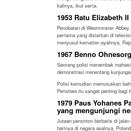
kalinya, ikut serta.
1953 Ratu Elizabeth I
Penobatan di Westminster Abbey,
pertama yang disiarkan di televis
menyusul kematian ayahnya, Raja
1967 Benno Ohnesorg
Seorang polisi menembak mahasis
demonstrasi menentang kunjungan
Polisi kemudian memutuskan bahw
Peristiwa itu sangat penting bagi 
1979 Paus Yohanes Pa
yang mengunjungi ne
Jutaan penonton berbaris di jala
harinya di negara asalnya, Poland