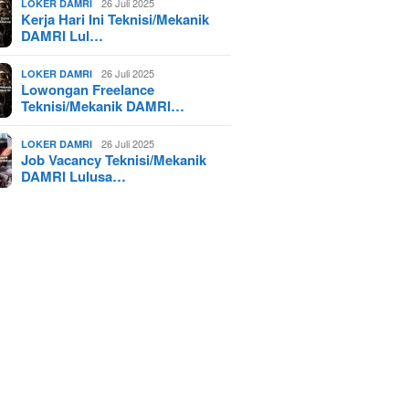
26 Juli 2025
LOKER DAMRI
Kerja Hari Ini Teknisi/Mekanik
DAMRI Lul…
26 Juli 2025
LOKER DAMRI
Lowongan Freelance
Teknisi/Mekanik DAMRI…
26 Juli 2025
LOKER DAMRI
Job Vacancy Teknisi/Mekanik
DAMRI Lulusa…