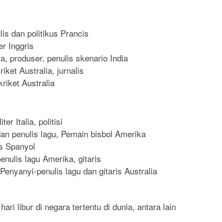
is dan politikus Prancis
r Inggris
, produser, penulis skenario India
ket Australia, jurnalis
iket Australia
er Italia, politisi
an penulis lagu, Pemain bisbol Amerika
s Spanyol
nulis lagu Amerika, gitaris
nyanyi-penulis lagu dan gitaris Australia
ari libur di negara tertentu di dunia, antara lain