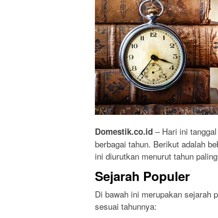
– Hari ini tangga
Domestik.co.id
berbagai tahun. Berikut adalah be
ini diurutkan menurut tahun palin
Sejarah Populer
Di bawah ini merupakan sejarah pa
sesuai tahunnya: