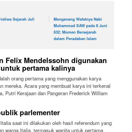
ristiwa Sejarah Juli
Mengenang Wafatnya Nabi
Muhammad SAW pada 8 Juni
632: Momen Bersejarah
dalam Peradaban Islam
n Felix Mendelssohn digunakan
 untuk pertama kalinya
dalah orang pertama yang menggunakan karya
han mereka. Acara yang membuat karya ini terkenal
ia, Putri Kerajaan dan Pangeran Frederick William
publik parlementer
Italia saat ini dilakukan oleh hasil referendum yang
n warga Italia, termasuk wanita untuk pertama