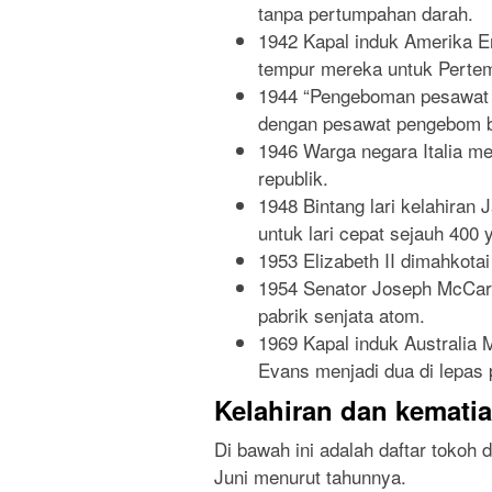
tanpa pertumpahan darah.
1942 Kapal induk Amerika En
tempur mereka untuk Perte
1944 “Pengeboman pesawat u
dengan pesawat pengebom ber
1946 Warga negara Italia m
republik.
1948 Bintang lari kelahiran
untuk lari cepat sejauh 400 
1953 Elizabeth II dimahkotai
1954 Senator Joseph McCar
pabrik senjata atom.
1969 Kapal induk Australia 
Evans menjadi dua di lepas 
Kelahiran dan kemati
Di bawah ini adalah daftar tokoh 
Juni menurut tahunnya.