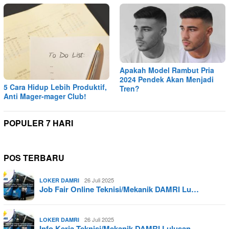
Apakah Model Rambut Pria
2024 Pendek Akan Menjadi
5 Cara Hidup Lebih Produktif,
Tren?
Anti Mager-mager Club!
POPULER 7 HARI
POS TERBARU
26 Juli 2025
LOKER DAMRI
Job Fair Online Teknisi/Mekanik DAMRI Lu…
26 Juli 2025
LOKER DAMRI
Info Kerja Teknisi/Mekanik DAMRI Lulusan…