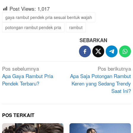
Post Views:
1,017
gaya rambut pendek pria sesuai bentuk wajah
potongan rambut pendek pria
rambut
SEBARKAN
Navigasi
Pos sebelumnya
Pos berikutnya
pos
Apa Gaya Rambut Pria
Apa Saja Potongan Rambut
Pendek Terbaru?
Keren yang Sedang Trendy
Saat Ini?
POS TERKAIT