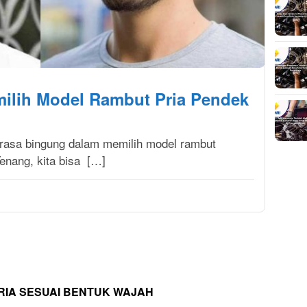
ilih Model Rambut Pria Pendek
rasa bingung dalam memilih model rambut
nang, kita bisa […]
RIA SESUAI BENTUK WAJAH