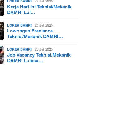
26 Juli 2025
LOKER DAMRI
Kerja Hari Ini Teknisi/Mekanik
DAMRI Lul…
26 Juli 2025
LOKER DAMRI
Lowongan Freelance
Teknisi/Mekanik DAMRI…
26 Juli 2025
LOKER DAMRI
Job Vacancy Teknisi/Mekanik
DAMRI Lulusa…