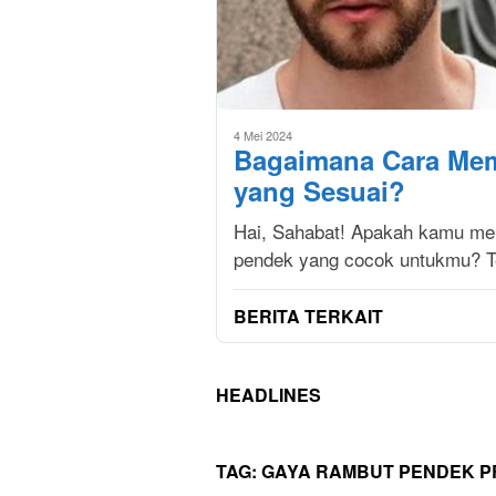
4 Mei 2024
Bagaimana Cara Mem
yang Sesuai?
Hai, Sahabat! Apakah kamu me
pendek yang cocok untukmu? Te
BERITA TERKAIT
HEADLINES
TAG:
GAYA RAMBUT PENDEK P