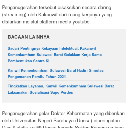
Penganugerahan tersebut disaksikan secara daring
(streaming) oleh Kakanwil dari ruang kerjanya yang
disiarkan melalui platform media youtube.
BACAAN LAINNYA
Sadari Pentingnya Kekayaan Intelektual, Kakanwil
Kemenkumham Sulawesi Barat Galakkan Kerja Sama
Pembentukan Sentra KI
Kanwil Kemenkumham Sulawesi Barat Hadiri Simulasi
Pengamanan Pemilu Tahun 2024
Tingkatkan Layanan, Kanwil Kemenkumham Sulawesi Barat
Laksanakan Sosialisasi Sapo Perdes
Penganugerahan gelar Doktor Kehormatan yang diberikan
oleh Universitas Negeri Surabaya (Unesa) diperingatan
Dies Natalis ke-59 Unesa kepada Sekjen Kemenkumham