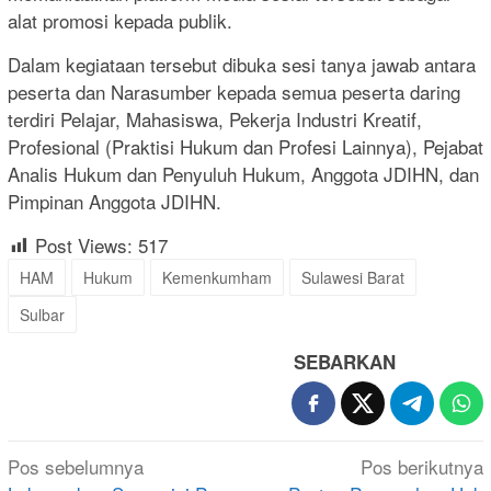
alat promosi kepada publik.
Dalam kegiataan tersebut dibuka sesi tanya jawab antara
peserta dan Narasumber kepada semua peserta daring
terdiri Pelajar, Mahasiswa, Pekerja Industri Kreatif,
Profesional (Praktisi Hukum dan Profesi Lainnya), Pejabat
Analis Hukum dan Penyuluh Hukum, Anggota JDIHN, dan
Pimpinan Anggota JDIHN.
Post Views:
517
HAM
Hukum
Kemenkumham
Sulawesi Barat
Sulbar
SEBARKAN
Navigasi
Pos sebelumnya
Pos berikutnya