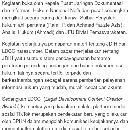
Kegiatan buka oleh Kepala Pusat Jaringan Dokumentasi
dan Informasi Hukum Nasional Nofli dari pusat sedangkan
mengikuti secara daring dari kanwil Sulbar Penyuluh
hukum ahli pertama (Ramli R dan Achmad Fauzie Azis),
Analisi Hukum (Ahmadi) dan JFU Divisi Pemasyarakatan.
Kegiatan selanjutnya pemaparan materi tentang JDIH dan
LDCC narasumber. Dalam papar menjelaskan tentang
JDIH yaitu suatu sistem pendayagunaan bersama
peraturan perundang-undangan dan bahan dokumentasi
hukum lainnya secara tertib, terpadu dan
berkesinambungan sebagai sarana pemberian pelayanan
informasi hukum yang mudah, murah, cepat dan akurat.
Sedangkan LDCC (
Legal Development Content Creator
) kompetisi yang diadakan melalui platform media
Awards
sosial TikTok merupakan pendekatan baru yang dilakukan
oleh BPHN dalam mengolah komunikasi kebijakannya dan
memanfaatkan platform media sosial tersebut sebagai