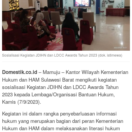
Sosialisasi Kegiatan JDIHN dan LDCC Awards Tahun 2023 (dok. istimewa)
– Mamuju – Kantor Wilayah Kementerian
Domestik.co.id
Hukum dan HAM Sulawesi Barat mengikuti kegiatan
sosialisasi Kegiatan JDIHN dan LDCC Awards Tahun
2023 kepada Lembaga/Organisasi Bantuan Hukum,
Kamis (7/9/2023).
Kegiatan ini dalam rangka penyebarluasan informasi
hukum yang merupakan bagian dari peran Kementerian
Hukum dan HAM dalam melaksanakan literasi hukum