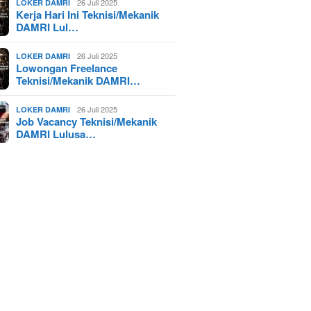
26 Juli 2025
LOKER DAMRI
Kerja Hari Ini Teknisi/Mekanik
DAMRI Lul…
26 Juli 2025
LOKER DAMRI
Lowongan Freelance
Teknisi/Mekanik DAMRI…
26 Juli 2025
LOKER DAMRI
Job Vacancy Teknisi/Mekanik
DAMRI Lulusa…