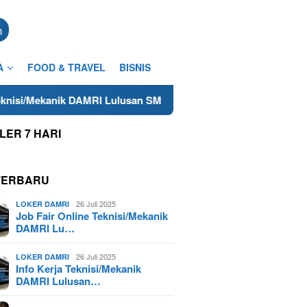
n
A
FOOD & TRAVEL
BISNIS
ik DAMRI Lulusan SMA/SMK Terdekat di Cilacap Tahun 2025
LER 7 HARI
TERBARU
26 Juli 2025
LOKER DAMRI
Job Fair Online Teknisi/Mekanik
DAMRI Lu…
26 Juli 2025
LOKER DAMRI
Info Kerja Teknisi/Mekanik
DAMRI Lulusan…