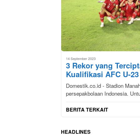
14 September 2023
3 Rekor yang Tercip
Kualifikasi AFC U-23
Domestik.co.id - Stadion Manah
persepakbolaan Indonesia. Unt
BERITA TERKAIT
HEADLINES