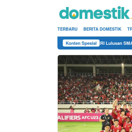
Loncat
ke
konten
TERBARU
BERITA DOMESTIK
T
Info Kerja Teknisi/Mekanik DAMRI Lulusan SMA/SMK Terdeka
Konten Spesial