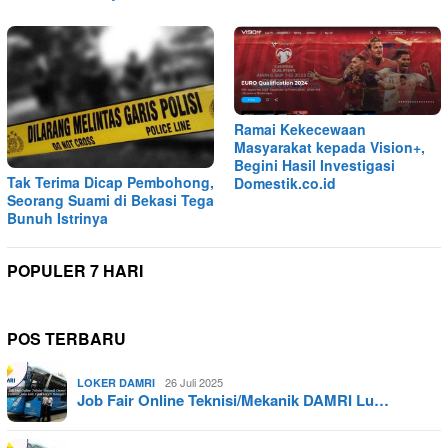
Ramai Kekecewaan
Masyarakat kepada Vision+,
Begini Hasil Investigasi
Tak Terima Dicap Pembohong,
Domestik.co.id
Seorang Suami di Bekasi Tega
Bunuh Istrinya
POPULER 7 HARI
POS TERBARU
26 Juli 2025
LOKER DAMRI
Job Fair Online Teknisi/Mekanik DAMRI Lu…