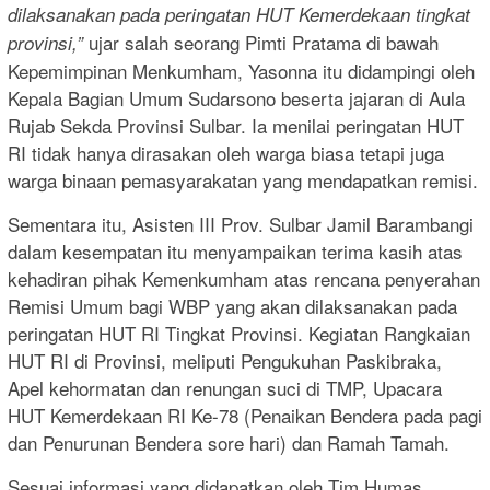
dilaksanakan pada peringatan HUT Kemerdekaan tingkat
ujar salah seorang Pimti Pratama di bawah
provinsi,”
Kepemimpinan Menkumham, Yasonna itu didampingi oleh
Kepala Bagian Umum Sudarsono beserta jajaran di Aula
Rujab Sekda Provinsi Sulbar. Ia menilai peringatan HUT
RI tidak hanya dirasakan oleh warga biasa tetapi juga
warga binaan pemasyarakatan yang mendapatkan remisi.
Sementara itu, Asisten III Prov. Sulbar Jamil Barambangi
dalam kesempatan itu menyampaikan terima kasih atas
kehadiran pihak Kemenkumham atas rencana penyerahan
Remisi Umum bagi WBP yang akan dilaksanakan pada
peringatan HUT RI Tingkat Provinsi. Kegiatan Rangkaian
HUT RI di Provinsi, meliputi Pengukuhan Paskibraka,
Apel kehormatan dan renungan suci di TMP, Upacara
HUT Kemerdekaan RI Ke-78 (Penaikan Bendera pada pagi
dan Penurunan Bendera sore hari) dan Ramah Tamah.
Sesuai informasi yang didapatkan oleh Tim Humas