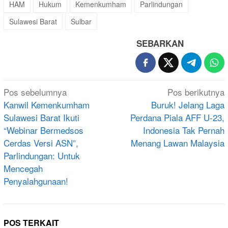
HAM
Hukum
Kemenkumham
Parlindungan
Sulawesi Barat
Sulbar
SEBARKAN
Navigasi
Pos sebelumnya
Pos berikutnya
pos
Kanwil Kemenkumham
Buruk! Jelang Laga
Sulawesi Barat Ikuti
Perdana Piala AFF U-23,
“Webinar Bermedsos
Indonesia Tak Pernah
Cerdas Versi ASN”,
Menang Lawan Malaysia
Parlindungan: Untuk
Mencegah
Penyalahgunaan!
POS TERKAIT