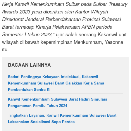
Kerja Kanwil Kemenkumham Sulbar pada Sulbar Treasury
Awards 2023 yang diberikan oleh Kantor Wilayah
Direktorat Jenderal Perbendaharaan Provinsi Sulawesi
Barat terhadap Kinerja Pelaksanaan APBN periode
ujar salah seorang Kakanwil unit
Semester I tahun 2023,”
wilayah di bawah kepemimpinan Menkumham, Yasonna
itu.
BACAAN LAINNYA
Sadari Pentingnya Kekayaan Intelektual, Kakanwil
Kemenkumham Sulawesi Barat Galakkan Kerja Sama
Pembentukan Sentra KI
Kanwil Kemenkumham Sulawesi Barat Hadiri Simulasi
Pengamanan Pemilu Tahun 2024
Tingkatkan Layanan, Kanwil Kemenkumham Sulawesi Barat
Laksanakan Sosialisasi Sapo Perdes