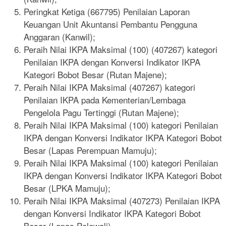
Peringkat Ketiga (667795) Penilaian Laporan
Keuangan Unit Akuntansi Pembantu Pengguna
Anggaran (Kanwil);
Peraih Nilai IKPA Maksimal (100) (407267) kategori
Penilaian IKPA dengan Konversi Indikator IKPA
Kategori Bobot Besar (Rutan Majene);
Peraih Nilai IKPA Maksimal (407267) kategori
Penilaian IKPA pada Kementerian/Lembaga
Pengelola Pagu Tertinggi (Rutan Majene);
Peraih Nilai IKPA Maksimal (100) kategori Penilaian
IKPA dengan Konversi Indikator IKPA Kategori Bobot
Besar (Lapas Perempuan Mamuju);
Peraih Nilai IKPA Maksimal (100) kategori Penilaian
IKPA dengan Konversi Indikator IKPA Kategori Bobot
Besar (LPKA Mamuju);
Peraih Nilai IKPA Maksimal (407273) Penilaian IKPA
dengan Konversi Indikator IKPA Kategori Bobot
Besar (Lapas Polewali).