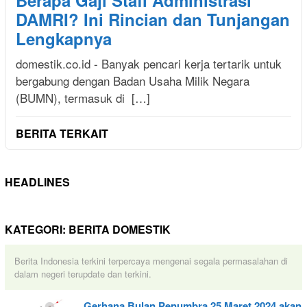
DAMRI? Ini Rincian dan Tunjangan
Lengkapnya
domestik.co.id - Banyak pencari kerja tertarik untuk
bergabung dengan Badan Usaha Milik Negara
(BUMN), termasuk di […]
BERITA TERKAIT
HEADLINES
KATEGORI:
BERITA DOMESTIK
Berita Indonesia terkini terpercaya mengenai segala permasalahan di
dalam negeri terupdate dan terkini.
Gerhana Bulan Penumbra 25 Maret 2024 akan