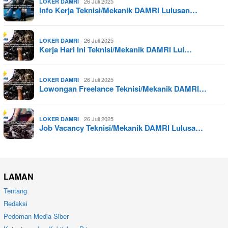
26 Juli 2025
LOKER DAMRI
Info Kerja Teknisi/Mekanik DAMRI Lulusan…
26 Juli 2025
LOKER DAMRI
Kerja Hari Ini Teknisi/Mekanik DAMRI Lul…
26 Juli 2025
LOKER DAMRI
Lowongan Freelance Teknisi/Mekanik DAMRI…
26 Juli 2025
LOKER DAMRI
Job Vacancy Teknisi/Mekanik DAMRI Lulusa…
LAMAN
Tentang
Redaksi
Pedoman Media Siber